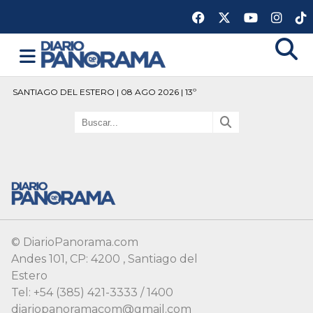
SANTIAGO DEL ESTERO | 08 AGO 2026 | 13º
© DiarioPanorama.com
Andes 101, CP: 4200 , Santiago del
Estero
Tel: +54 (385) 421-3333 / 1400
diariopanoramacom@gmail.com