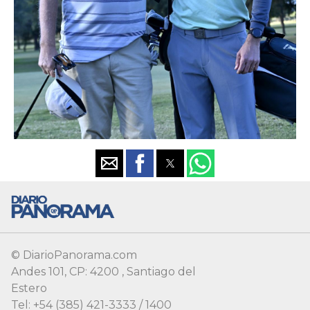
© DiarioPanorama.com
Andes 101, CP: 4200 , Santiago del
Estero
Tel: +54 (385) 421-3333 / 1400