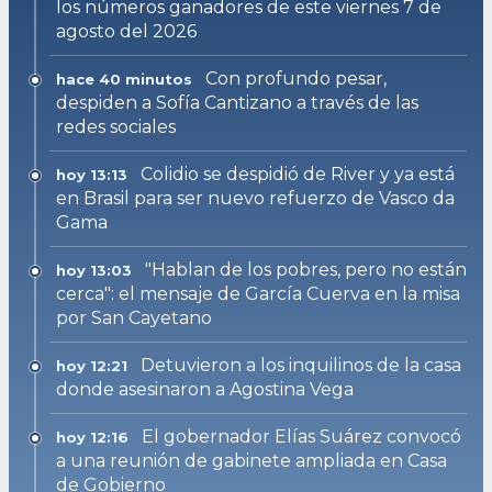
los números ganadores de este viernes 7 de
agosto del 2026
Con profundo pesar,
hace 40 minutos
despiden a Sofía Cantizano a través de las
redes sociales
Colidio se despidió de River y ya está
hoy 13:13
en Brasil para ser nuevo refuerzo de Vasco da
Gama
"Hablan de los pobres, pero no están
hoy 13:03
cerca": el mensaje de García Cuerva en la misa
por San Cayetano
Detuvieron a los inquilinos de la casa
hoy 12:21
donde asesinaron a Agostina Vega
El gobernador Elías Suárez convocó
hoy 12:16
a una reunión de gabinete ampliada en Casa
de Gobierno