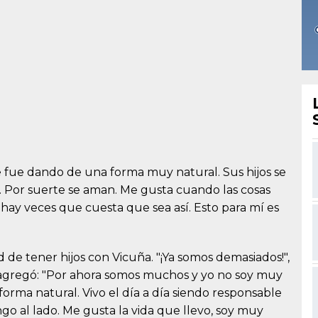
e fue dando de una forma muy natural. Sus hijos se
o. Por suerte se aman. Me gusta cuando las cosas
y veces que cuesta que sea así. Esto para mí es
d de tener hijos con Vicuña. "¡Ya somos demasiados!",
 y agregó: "Por ahora somos muchos y yo no soy muy
e forma natural. Vivo el día a día siendo responsable
o al lado. Me gusta la vida que llevo, soy muy