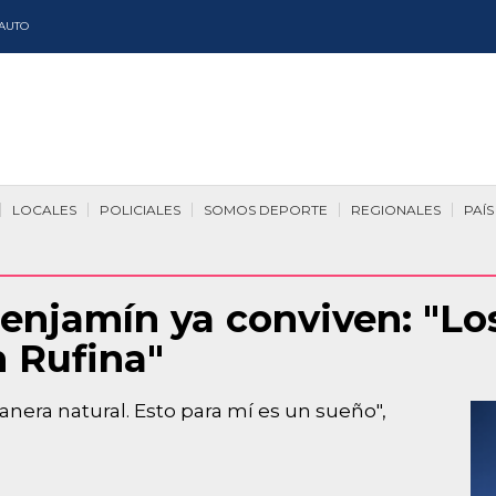
AUTO
LOCALES
POLICIALES
SOMOS DEPORTE
REGIONALES
PAÍS
enjamín ya conviven: "Los
n Rufina"
era natural. Esto para mí es un sueño",