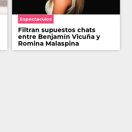
Espectaculos
Filtran supuestos chats
entre Benjamín Vicuña y
Romina Malaspina