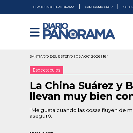
|
|
CLASIFICADOS PANORAMA
PANORAMA PROP
SOLO 
SANTIAGO DEL ESTERO | 06 AGO 2026 | 16º
Espectaculos
La China Suárez y B
llevan muy bien co
"Me gusta cuando las cosas fluyen de man
aseguró.