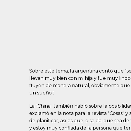
Sobre este tema, la argentina contó que "s
llevan muy bien con mi hija y fue muy lind
fluyen de manera natural, obviamente que ha
un sueño".
La "China" también habló sobre la posibilida
exclamó en la nota para la revista "Cosas"
de planificar, así es que, si se da, que sea d
y estoy muy confiada de la persona que teng