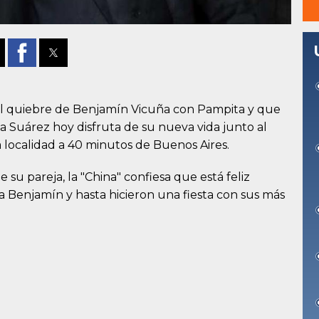
 el quiebre de Benjamín Vicuña con Pampita y que
China Suárez hoy disfruta de su nueva vida junto al
localidad a 40 minutos de Buenos Aires.
 su pareja, la "China" confiesa que está feliz
 a Benjamín y hasta hicieron una fiesta con sus más