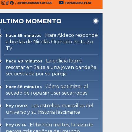
ULTIMO MOMENTO
Kiara Aldeco responde
hace 35 minutos
a burlas de Nicolás Occhiato en Luzu
TV
La policía logró
hace 40 minutos
rescatar en Salta a una joven bandeña
secuestrada por su pareja
Cómo optimizar el
hace 58 minutos
secado de ropa sin usar secarropas
Las estrellas: maravillas del
hoy 06:03
universo y su historia fascinante
El bichón maltés, la raza de
hoy 05:14
perros más cariñosa del mundo