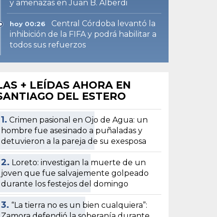
y amenazas en Juan B. Alberdi
Central Córdoba levantó la
hoy 00:26
inhibición de la FIFA y podrá habilitar a
todos sus refuerzos
LAS + LEÍDAS AHORA EN
SANTIAGO DEL ESTERO
1.
Crimen pasional en Ojo de Agua: un
hombre fue asesinado a puñaladas y
detuvieron a la pareja de su exesposa
2.
Loreto: investigan la muerte de un
joven que fue salvajemente golpeado
durante los festejos del domingo
3.
“La tierra no es un bien cualquiera”:
Zamora defendió la soberanía durante