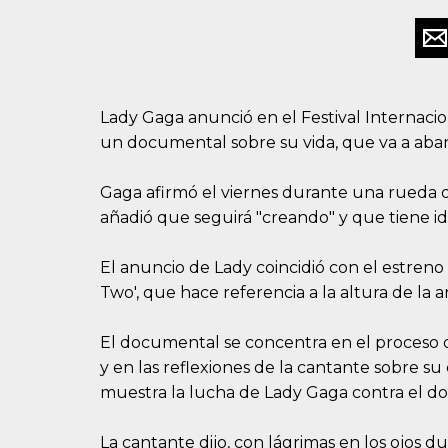
Lady Gaga anunció en el Festival Internaci
un documental sobre su vida, que va a ab
Gaga afirmó el viernes durante una rueda 
añadió que seguirá "creando" y que tiene i
El anuncio de Lady coincidió con el estren
Two', que hace referencia a la altura de la a
El documental se concentra en el proceso d
y en las reflexiones de la cantante sobre s
muestra la lucha de Lady Gaga contra el dol
La cantante dijo, con lágrimas en los ojos 