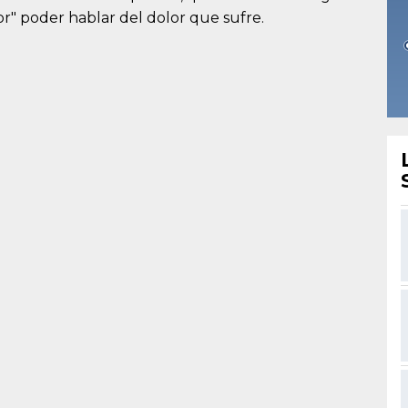
or" poder hablar del dolor que sufre.