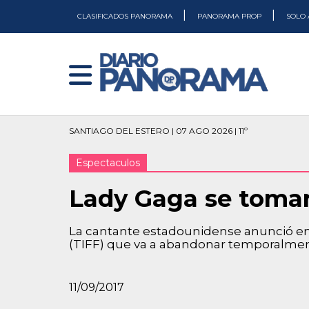
|
|
CLASIFICADOS PANORAMA
PANORAMA PROP
SOLO 
SANTIAGO DEL ESTERO | 07 AGO 2026 | 11º
Espectaculos
Lady Gaga se tomar
La cantante estadounidense anunció en 
(TIFF) que va a abandonar temporalmen
11/09/2017