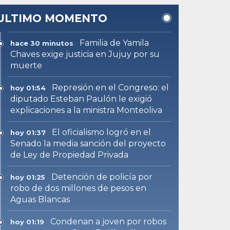
ULTIMO MOMENTO
Familia de Yamila
hace 30 minutos
Chaves exige justicia en Jujuy por su
muerte
Represión en el Congreso: el
hoy 01:54
diputado Esteban Paulón le exigió
explicaciones a la ministra Monteoliva
El oficialismo logró en el
hoy 01:37
Senado la media sanción del proyecto
de Ley de Propiedad Privada
Detención de policía por
hoy 01:25
robo de dos millones de pesos en
Aguas Blancas
Condenan a joven por robos
hoy 01:19