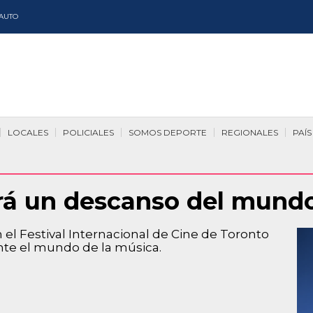
AUTO
LOCALES
POLICIALES
SOMOS DEPORTE
REGIONALES
PAÍS
á un descanso del mundo
el Festival Internacional de Cine de Toronto
te el mundo de la música.