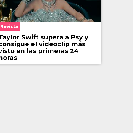
Revista
Taylor Swift supera a Psy y
consigue el videoclip más
visto en las primeras 24
horas