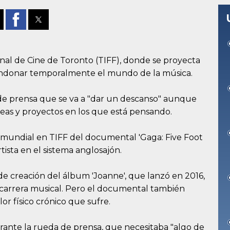
onal de Cine de Toronto (TIFF), donde se proyecta
andonar temporalmente el mundo de la música.
de prensa que se va a "dar un descanso" aunque
deas y proyectos en los que está pensando.
o mundial en TIFF del documental 'Gaga: Five Foot
rtista en el sistema anglosajón.
e creación del álbum 'Joanne', que lanzó en 2016,
u carrera musical. Pero el documental también
or físico crónico que sufre.
durante la rueda de prensa, que necesitaba "algo de