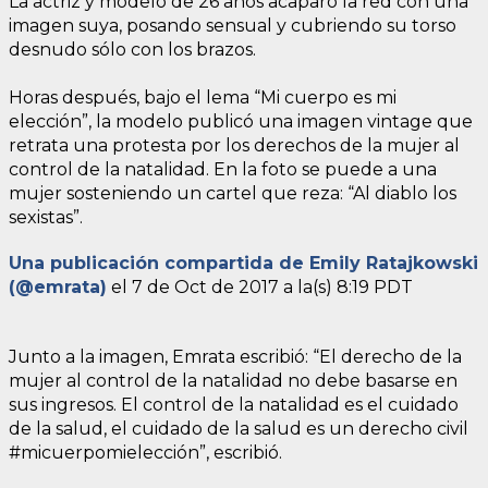
La actriz y modelo de 26 años acaparó la red con una
imagen suya, posando sensual y cubriendo su torso
desnudo sólo con los brazos.
Horas después, bajo el lema “Mi cuerpo es mi
elección”, la modelo publicó una imagen vintage que
retrata una protesta por los derechos de la mujer al
control de la natalidad. En la foto se puede a una
mujer sosteniendo un cartel que reza: “Al diablo los
sexistas”.
Una publicación compartida de Emily Ratajkowski
(@emrata)
el
7 de Oct de 2017 a la(s) 8:19 PDT
Junto a la imagen, Emrata escribió: “El derecho de la
mujer al control de la natalidad no debe basarse en
sus ingresos. El control de la natalidad es el cuidado
de la salud, el cuidado de la salud es un derecho civil
#micuerpomielección”, escribió.