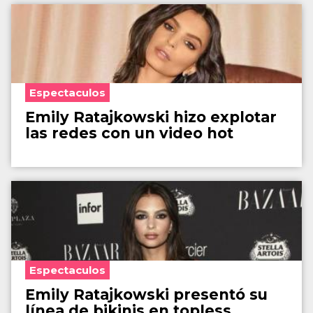
Espectaculos
Emily Ratajkowski hizo explotar
las redes con un video hot
Espectaculos
Emily Ratajkowski presentó su
línea de bikinis en topless