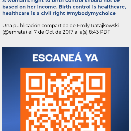
A woman's right to birth control should not be
based on her income. Birth control is healthcare,
healthcare is a civil right #mybodymychoice
Una publicación compartida de Emily Ratajkowski
(@emrata) el
7 de Oct de 2017 a la(s) 8:43 PDT