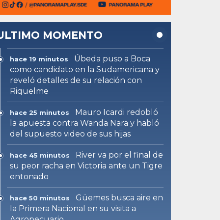
ULTIMO MOMENTO
Úbeda puso a Boca
hace 19 minutos
como candidato en la Sudamericana y
reveló detalles de su relación con
Riquelme
Mauro Icardi redobló
hace 25 minutos
la apuesta contra Wanda Nara y habló
del supuesto video de sus hijas
River va por el final de
hace 45 minutos
su peor racha en Victoria ante un Tigre
entonado
Güemes busca aire en
hace 50 minutos
la Primera Nacional en su visita a
Agropecuario