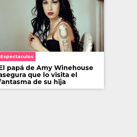
Espectaculos
El papá de Amy Winehouse
asegura que lo visita el
fantasma de su hija