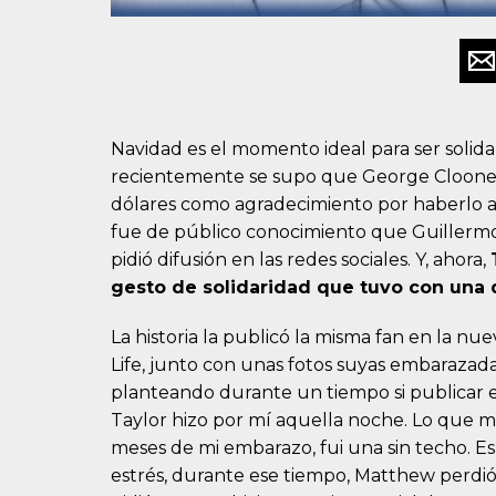
Navidad es el momento ideal para ser solidari
recientemente se supo que George Clooney 
dólares como agradecimiento por haberlo
fue de público conocimiento que Guillermo
pidió difusión en las redes sociales. Y, ahora,
gesto de solidaridad que tuvo con una 
La historia la publicó la misma fan en la nu
Life, junto con unas fotos suyas embarazada
planteando durante un tiempo si publicar est
Taylor hizo por mí aquella noche. Lo que 
meses de mi embarazo, fui una sin techo. E
estrés, durante ese tiempo, Matthew perdió s