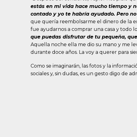
estás en mi vida hace mucho tiempo y n
contado y yo te habría ayudado. Pero no 
que quería reembolsarme el dinero de la e
fue ayudarnos a comprar una casa y todo l
que puedas disfrutar de tu pequeña, que
Aquella noche ella me dio su mano y me le
durante doce años. La voy a querer para si
Como se imaginarán, las fotos y la informac
sociales y, sin dudas, es un gesto digo de adm