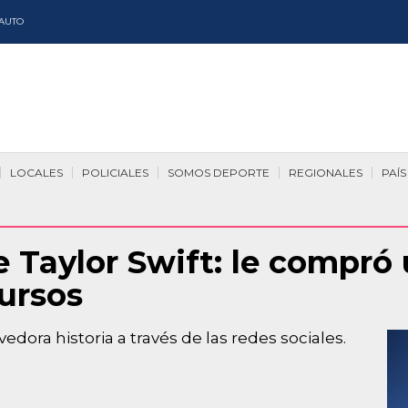
AUTO
LOCALES
POLICIALES
SOMOS DEPORTE
REGIONALES
PAÍS
de Taylor Swift: le compró
ursos
ora historia a través de las redes sociales.