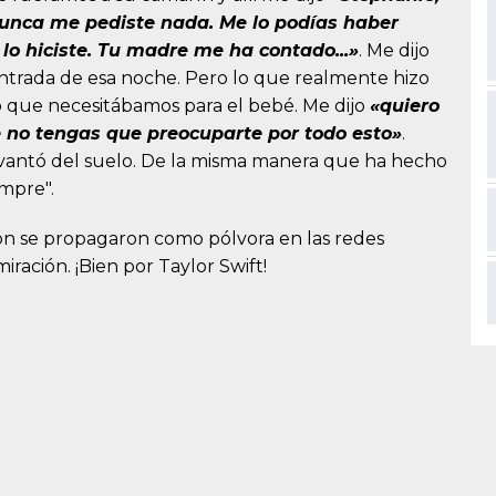
unca me pediste nada. Me lo podías haber
lo hiciste. Tu madre me ha contado...»
. Me dijo
ntrada de esa noche. Pero lo que realmente hizo
o que necesitábamos para el bebé. Me dijo
«quiero
 no tengas que preocuparte por todo esto»
.
vantó del suelo. De la misma manera que ha hecho
empre".
ión se propagaron como pólvora en las redes
iración. ¡Bien por Taylor Swift!