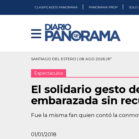
|
|
CLASIFICADOS PANORAMA
PANORAMA PROP
SOLO 
SANTIAGO DEL ESTERO | 08 AGO 2026 | 8º
Espectaculos
El solidario gesto 
embarazada sin rec
Fue la misma fan quien contó la conmoved
01/01/2018