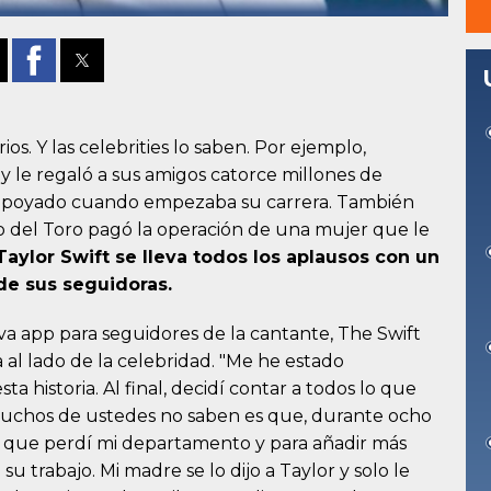
os. Y las celebrities lo saben. Por ejemplo,
le regaló a sus amigos catorce millones de
 apoyado cuando empezaba su carrera. También
 del Toro pagó la operación de una mujer que le
Taylor Swift se lleva todos los aplausos con un
de sus seguidoras.
eva app para seguidores de la cantante, The Swift
 al lado de la celebridad. "Me he estado
a historia. Al final, decidí contar a todos lo que
muchos de ustedes no saben es que, durante ocho
s que perdí mi departamento y para añadir más
u trabajo. Mi madre se lo dijo a Taylor y solo le