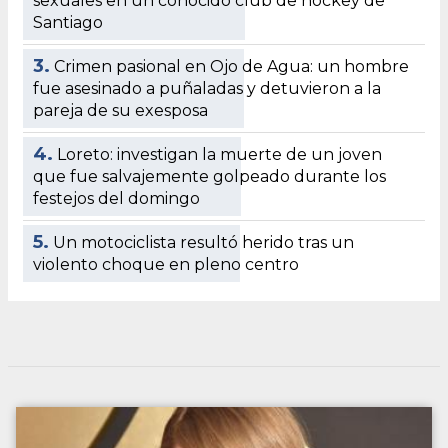
sexuales en un conocido club de hockey de
Santiago
3.
Crimen pasional en Ojo de Agua: un hombre
fue asesinado a puñaladas y detuvieron a la
pareja de su exesposa
4.
Loreto: investigan la muerte de un joven
que fue salvajemente golpeado durante los
festejos del domingo
5.
Un motociclista resultó herido tras un
violento choque en pleno centro