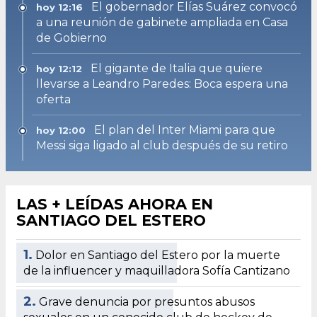
El gobernador Elías Suárez convocó
hoy 12:16
a una reunión de gabinete ampliada en Casa
de Gobierno
El gigante de Italia que quiere
hoy 12:12
llevarse a Leandro Paredes: Boca espera una
oferta
El plan del Inter Miami para que
hoy 12:00
Messi siga ligado al club después de su retiro
LAS + LEÍDAS AHORA EN
SANTIAGO DEL ESTERO
1.
Dolor en Santiago del Estero por la muerte
de la influencer y maquilladora Sofía Cantizano
2.
Grave denuncia por presuntos abusos