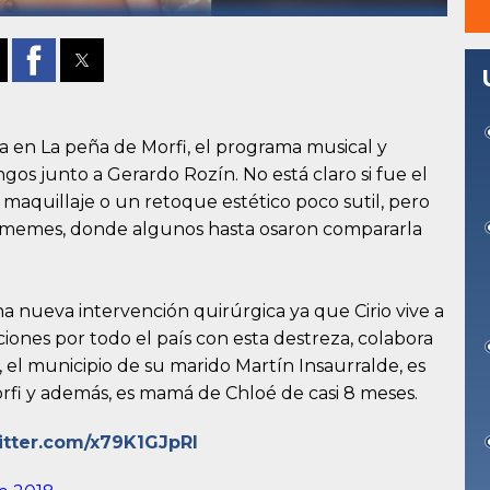
a en La peña de Morfi, el programa musical y
s junto a Gerardo Rozín. No está claro si fue el
maquillaje o un retoque estético poco sutil, pero
s memes, donde algunos hasta osaron compararla
a nueva intervención quirúrgica ya que Cirio vive a
ciones por todo el país con esta destreza, colabora
 el municipio de su marido Martín Insaurralde, es
rfi y además, es mamá de Chloé de casi 8 meses.
witter.com/x79K1GJpRl