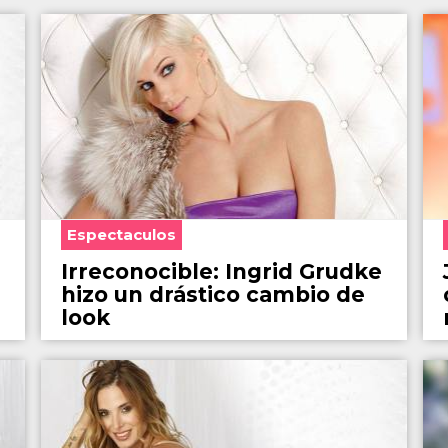
Espectaculos
Irreconocible: Ingrid Grudke
hizo un drástico cambio de
look