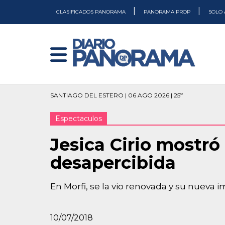
|
|
CLASIFICADOS PANORAMA
PANORAMA PROP
SOLO 
SANTIAGO DEL ESTERO | 06 AGO 2026 | 25º
Espectaculos
Jesica Cirio mostró
desapercibida
En Morfi, se la vio renovada y su nueva 
10/07/2018