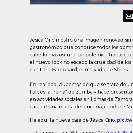
Jesica Cirio mostró una imagen renovadísim
gastronómico que conduce todos los domingo
cabello más oscuro, un polémico trabajo de 
el nuevo look no escapó la crueldad de lo
con Lord Farquaard, el malvado de Shrek.
En realidad, dudamos de que se trate de un
full; es la "reina" de zumba y hace presenta
en actividades sociales en Lomas de Zamora,
cara de una marca de lencería, conduce Mo
He aquí la nueva cara de Jésica Cirio.
pic.t