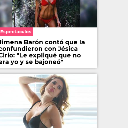
Espectaculos
Jimena Barón contó que la
confundieron con Jésica
Cirio: "Le expliqué que no
era yo y se bajoneó"