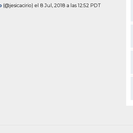
o
(@jesicacirio) el
8 Jul, 2018 a las 12:52 PDT