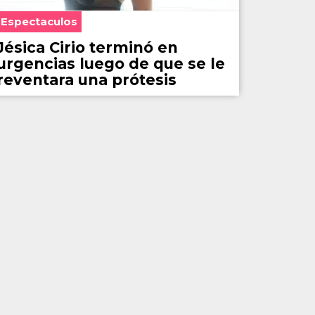
Espectaculos
Jésica Cirio terminó en
urgencias luego de que se le
reventara una prótesis