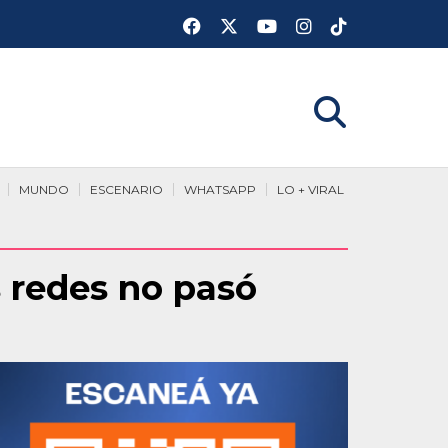
MUNDO
ESCENARIO
WHATSAPP
LO + VIRAL
s redes no pasó