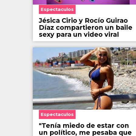
Espectaculos
Jésica Cirio y Rocío Guirao
Díaz compartieron un baile
sexy para un video viral
Espectaculos
"Tenía miedo de estar con
un político, me pesaba que