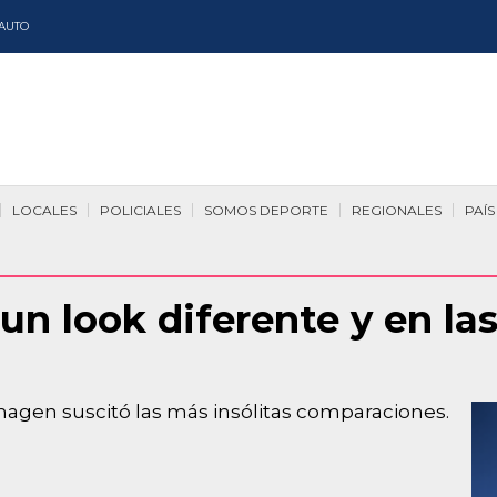
AUTO
LOCALES
POLICIALES
SOMOS DEPORTE
REGIONALES
PAÍS
 un look diferente y en la
imagen suscitó las más insólitas comparaciones.