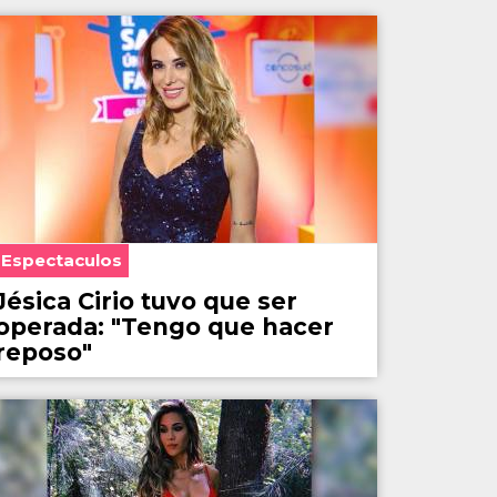
Espectaculos
Jésica Cirio tuvo que ser
operada: "Tengo que hacer
reposo"