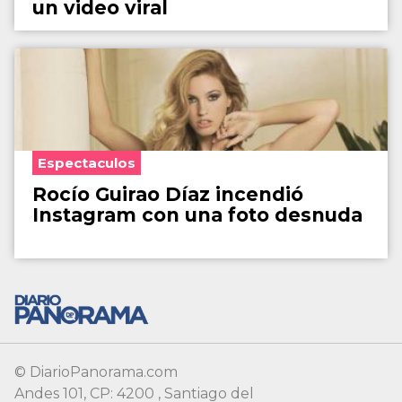
un video viral
Espectaculos
Rocío Guirao Díaz incendió
Instagram con una foto desnuda
© DiarioPanorama.com
Andes 101, CP: 4200 , Santiago del