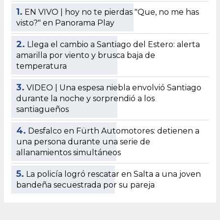
1.
EN VIVO | hoy no te pierdas "Que, no me has
visto?" en Panorama Play
2.
Llega el cambio a Santiago del Estero: alerta
amarilla por viento y brusca baja de
temperatura
3.
VIDEO | Una espesa niebla envolvió Santiago
durante la noche y sorprendió a los
santiagueños
4.
Desfalco en Fürth Automotores: detienen a
una persona durante una serie de
allanamientos simultáneos
5.
La policía logró rescatar en Salta a una joven
bandeña secuestrada por su pareja