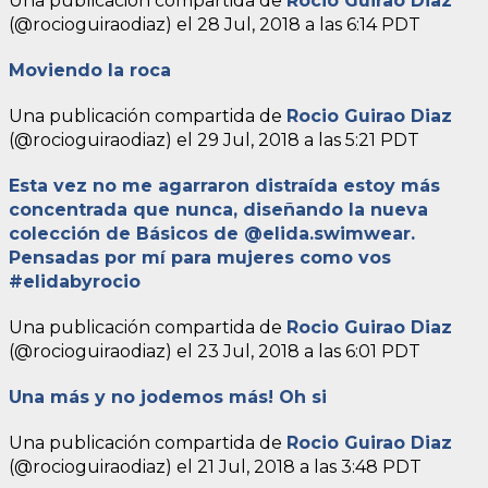
Una publicación compartida de
Rocio Guirao Diaz
(@rocioguiraodiaz) el
28 Jul, 2018 a las 6:14 PDT
Moviendo la roca
Una publicación compartida de
Rocio Guirao Diaz
(@rocioguiraodiaz) el
29 Jul, 2018 a las 5:21 PDT
Esta vez no me agarraron distraída estoy más
concentrada que nunca, diseñando la nueva
colección de Básicos de @elida.swimwear.
Pensadas por mí para mujeres como vos
#elidabyrocio
Una publicación compartida de
Rocio Guirao Diaz
(@rocioguiraodiaz) el
23 Jul, 2018 a las 6:01 PDT
Una más y no jodemos más! Oh si
Una publicación compartida de
Rocio Guirao Diaz
(@rocioguiraodiaz) el
21 Jul, 2018 a las 3:48 PDT