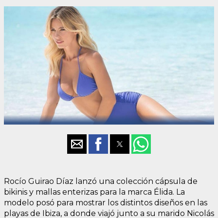
Rocío Guirao Díaz lanzó una colección cápsula de
bikinis y mallas enterizas para la marca Élida. La
modelo posó para mostrar los distintos diseños en las
playas de Ibiza, a donde viajó junto a su marido Nicolás