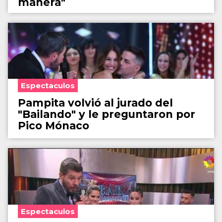
manera"
Espectaculos
Pampita volvió al jurado del
"Bailando" y le preguntaron por
Pico Mónaco
Espectaculos