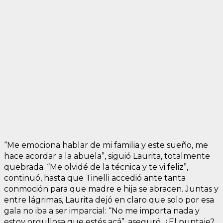
“Me emociona hablar de mi familia y este sueño, me
hace acordar a la abuela”, siguió Laurita, totalmente
quebrada. “Me olvidé de la técnica y te vi feliz”,
continuó, hasta que Tinelli accedió ante tanta
conmoción para que madre e hija se abracen. Juntas y
entre lágrimas, Laurita dejó en claro que solo por esa
gala no iba a ser imparcial: “No me importa nada y
estoy orgullosa que estés acá”, aseguró. ¿El puntaje?