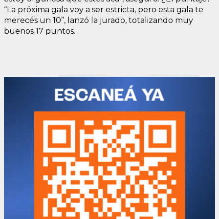
“La próxima gala voy a ser estricta, pero esta gala te
merecés un 10”, lanzó la jurado, totalizando muy
buenos 17 puntos.