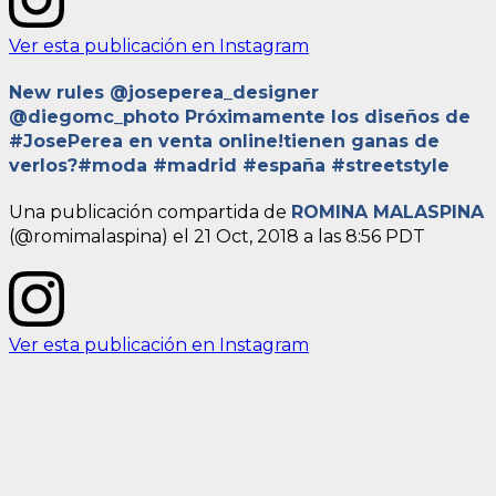
Ver esta publicación en Instagram
New rules @joseperea_designer
@diegomc_photo Próximamente los diseños de
#JosePerea en venta online!tienen ganas de
verlos?#moda #madrid #españa #streetstyle
Una publicación compartida de
ROMINA MALASPINA
(@romimalaspina) el
21 Oct, 2018 a las 8:56 PDT
Ver esta publicación en Instagram