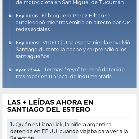
de motocicleta en San Miguel de Tucumán
El bloguero Perez Hilton se
hoy 00:18
autolesionó mientras emitía en directo por sus
redes sociales
VIDEO | Una espesa niebla envolvió
hoy 00:09
Santiago durante la noche y sorprendió a los
santiagueños
Termas: “Yeyo” terminó detenido
ayer 23:44
tras robar en un local de indumentaria
LAS + LEÍDAS AHORA EN
SANTIAGO DEL ESTERO
1.
Quién es Iliana Lick, la niñera argentina
detenida en EE.UU. cuando viajaba para ver a la
Selección