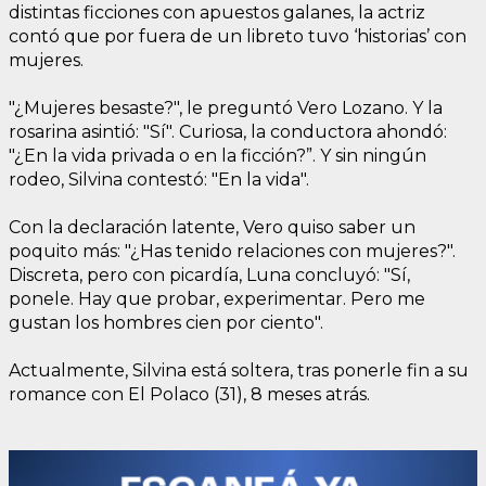
distintas ficciones con apuestos galanes, la actriz
contó que por fuera de un libreto tuvo ‘historias’ con
mujeres.
"¿Mujeres besaste?", le preguntó Vero Lozano. Y la
rosarina asintió: "Sí". Curiosa, la conductora ahondó:
"¿En la vida privada o en la ficción?”. Y sin ningún
rodeo, Silvina contestó: "En la vida".
Con la declaración latente, Vero quiso saber un
poquito más: "¿Has tenido relaciones con mujeres?".
Discreta, pero con picardía, Luna concluyó: "Sí,
ponele. Hay que probar, experimentar. Pero me
gustan los hombres cien por ciento".
Actualmente, Silvina está soltera, tras ponerle fin a su
romance con El Polaco (31), 8 meses atrás.