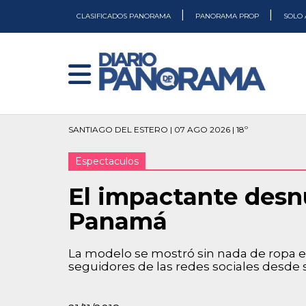
|
|
CLASIFICADOS PANORAMA
PANORAMA PROP
SOLO 
SANTIAGO DEL ESTERO | 07 AGO 2026 | 18º
Espectaculos
El impactante desn
Panamá
La modelo se mostró sin nada de ropa 
seguidores de las redes sociales desde s