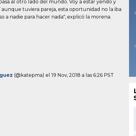
pasa al otro lado del mundo. Voy a estar yendo y
 aunque tuviera pareja, esta oportunidad no la iba
so a nadie para hacer nada", explicó la morena.
íguez
(@katepma) el
19 Nov, 2018 a las 6:26 PST