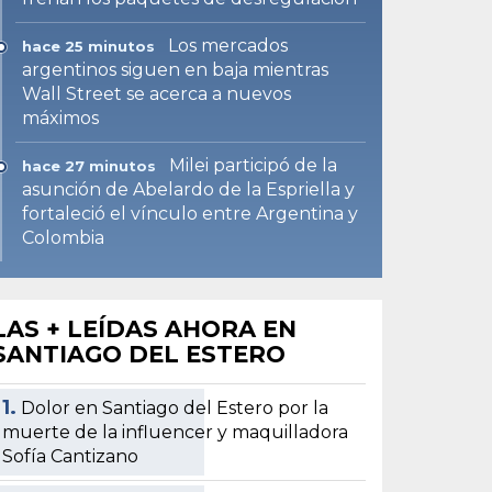
Los mercados
hace 25 minutos
argentinos siguen en baja mientras
Wall Street se acerca a nuevos
máximos
Milei participó de la
hace 27 minutos
asunción de Abelardo de la Espriella y
fortaleció el vínculo entre Argentina y
Colombia
LAS + LEÍDAS AHORA EN
SANTIAGO DEL ESTERO
1.
Dolor en Santiago del Estero por la
muerte de la influencer y maquilladora
Sofía Cantizano