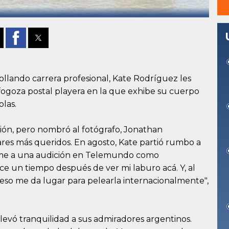
lando carrera profesional, Kate Rodríguez les
fogoza postal playera en la que exhibe su cuerpo
las.
ción, pero nombró al fotógrafo, Jonathan
res más queridos. En agosto, Kate partió rumbo a
arme a una audición en Telemundo como
ce un tiempo después de ver mi laburo acá. Y, al
 eso me da lugar para pelearla internacionalmente",
 llevó tranquilidad a sus admiradores argentinos.