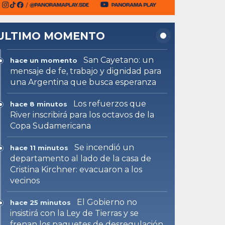
ULTIMO MOMENTO
San Cayetano: un
hace un momento
mensaje de fe, trabajo y dignidad para
una Argentina que busca esperanza
Los refuerzos que
hace 8 minutos
River inscribirá para los octavos de la
Copa Sudamericana
Se incendió un
hace 11 minutos
departamento al lado de la casa de
Cristina Kirchner: evacuaron a los
vecinos
El Gobierno no
hace 25 minutos
insistirá con la Ley de Tierras y se
frenan los paquetes de desregulación