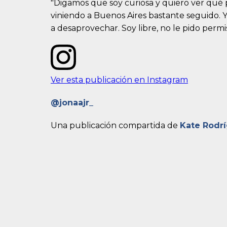
"Digamos que soy curiosa y quiero ver qué 
viniendo a Buenos Aires bastante seguido. Y
a desaprovechar. Soy libre, no le pido permi
Ver esta publicación en Instagram
@jonaajr_
Una publicación compartida de
Kate Rodr