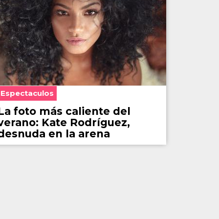
Espectaculos
La foto más caliente del
verano: Kate Rodríguez,
desnuda en la arena