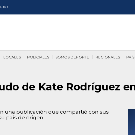
AUTO
LOCALES
POLICIALES
SOMOS DEPORTE
REGIONALES
PAÍS
udo de Kate Rodríguez en 
en una publicación que compartió con sus
u país de origen.