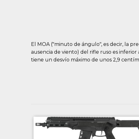
El MOA ("minuto de ángulo", es decir, la pre
ausencia de viento) del rifle ruso es inferio
tiene un desvío máximo de unos 2,9 centíme