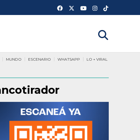
MUNDO
ESCENARIO
WHATSAPP
LO + VIRAL
ancotirador