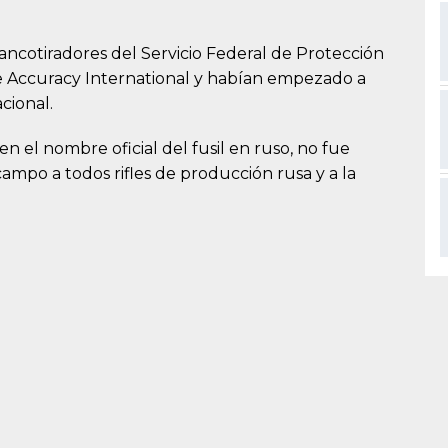
rancotiradores del Servicio Federal de Protección
 de Accuracy International y habían empezado a
cional.
en el nombre oficial del fusil en ruso, no fue
ampo a todos rifles de producción rusa y a la