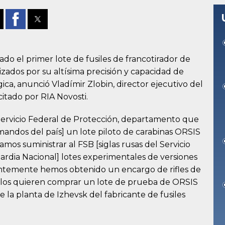
gado el primer lote de fusiles de francotirador de
izados por su altísima precisión y capacidad de
ca, anunció Vladímir Zlobin, director ejecutivo del
itado por RIA Novosti.
Servicio Federal de Protección, departamento que
 mandos del país] un lote piloto de carabinas ORSIS
amos suministrar al FSB [siglas rusas del Servicio
ardia Nacional] lotes experimentales de versiones
ientemente hemos obtenido un encargo de rifles de
. Ellos quieren comprar un lote de prueba de ORSIS
e la planta de Izhevsk del fabricante de fusiles