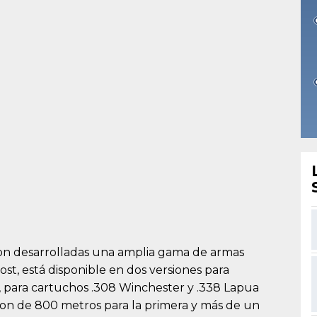
eron desarrolladas una amplia gama de armas
st, está disponible en dos versiones para
m, para cartuchos .308 Winchester y .338 Lapua
son de 800 metros para la primera y más de un