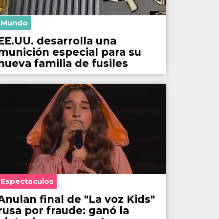
Mundo
EE.UU. desarrolla una
munición especial para su
nueva familia de fusiles
Espectaculos
Anulan final de "La voz Kids"
rusa por fraude: ganó la