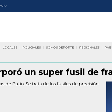
AUTO
LOCALES
POLICIALES
SOMOS DEPORTE
REGIONALES
PAÍS
rporó un super fusil de fr
de Putin. Se trata de los fusiles de precisión