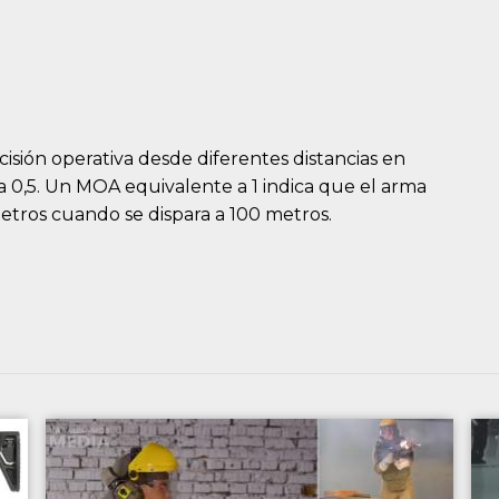
cisión operativa desde diferentes distancias en
r a 0,5. Un MOA equivalente a 1 indica que el arma
tros cuando se dispara a 100 metros.