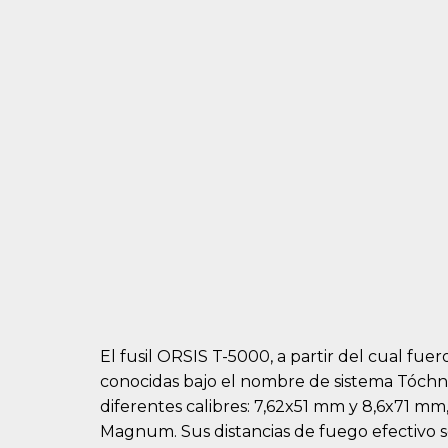
El fusil ORSIS T-5000, a partir del cual fu
conocidas bajo el nombre de sistema Tóchno
diferentes calibres: 7,62x51 mm y 8,6x71 m
Magnum. Sus distancias de fuego efectivo 