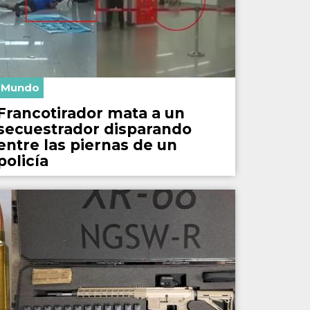
Mundo
Francotirador mata a un
secuestrador disparando
entre las piernas de un
policía