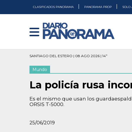
|
|
CLASIFICADOS PANORAMA
PANORAMA PROP
SOLO 
SANTIAGO DEL ESTERO | 08 AGO 2026 | 14º
Mundo
La policía rusa inco
Es el mismo que usan los guardaespaldas 
ORSIS T-5000.
25/06/2019