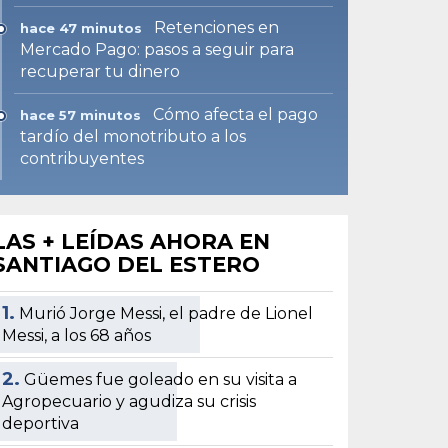
Retenciones en
hace 47 minutos
Mercado Pago: pasos a seguir para
recuperar tu dinero
Cómo afecta el pago
hace 57 minutos
tardío del monotributo a los
contribuyentes
LAS + LEÍDAS AHORA EN
SANTIAGO DEL ESTERO
1.
Murió Jorge Messi, el padre de Lionel
Messi, a los 68 años
2.
Güemes fue goleado en su visita a
Agropecuario y agudiza su crisis
deportiva