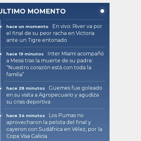
ULTIMO MOMENTO
En vivo: River va por
hace un momento
el final de su peor racha en Victoria
ante un Tigre entonado
Inter Miami acompañó
hace 19 minutos
a Messi tras la muerte de su padre:
“Nuestro corazón está con toda la
familia”
Güemes fue goleado
hace 28 minutos
en su visita a Agropecuario y agudiza
su crisis deportiva
Los Pumas no
hace 34 minutos
aprovecharon la pelota del final y
cayeron con Sudáfrica en Vélez, por la
Copa Visa Galicia