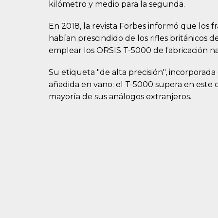
kilómetro y medio para la segunda.
En 2018, la revista Forbes informó que los f
habían prescindido de los rifles británicos
emplear los ORSIS T-5000 de fabricación na
Su etiqueta "de alta precisión", incorporada 
añadida en vano: el T-5000 supera en este c
mayoría de sus análogos extranjeros.