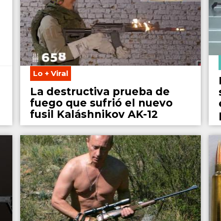
Lo + Viral
La destructiva prueba de
fuego que sufrió el nuevo
fusil Kaláshnikov AK-12