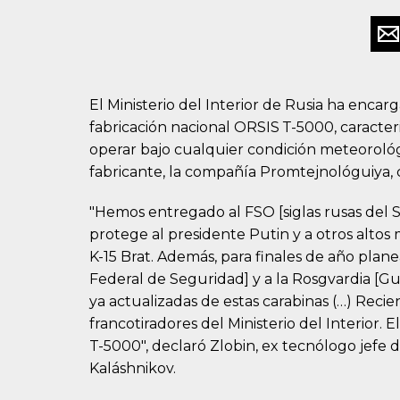
El Ministerio del Interior de Rusia ha encar
fabricación nacional ORSIS Т-5000, caracter
operar bajo cualquier condición meteorológi
fabricante, la compañía Promtejnológuiya, c
"Hemos entregado al FSO [siglas rusas del 
protege al presidente Putin y a otros altos
K-15 Brat. Además, para finales de año plane
Federal de Seguridad] y a la Rosgvardia [Gu
ya actualizadas de estas carabinas (…) Rec
francotiradores del Ministerio del Interior
T-5000", declaró Zlobin, ex tecnólogo jefe d
Kaláshnikov.