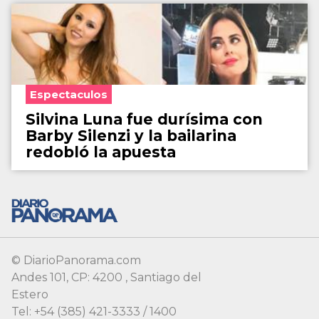
Espectaculos
Silvina Luna fue durísima con
Barby Silenzi y la bailarina
redobló la apuesta
© DiarioPanorama.com
Andes 101, CP: 4200 , Santiago del
Estero
Tel: +54 (385) 421-3333 / 1400