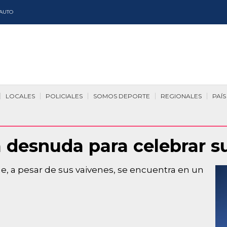
AUTO
LOCALES
POLICIALES
SOMOS DEPORTE
REGIONALES
PAÍS
 desnuda para celebrar 
ue, a pesar de sus vaivenes, se encuentra en un