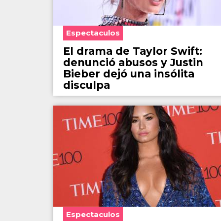
Espectaculos
El drama de Taylor Swift:
denunció abusos y Justin
Bieber dejó una insólita
disculpa
Espectaculos