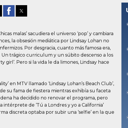
hicas malas’ sacudiera el universo ‘pop’ y cambiara
nces, la obsesión mediática por Lindsay Lohan no
nfermizos. Por desgracia, cuanto más famosa era,
Un trágico curriculum y un súbito descenso a los
 girl’. Pero si la vida le da limones, Lindsay hace
eality’ en MTV llamado ‘Lindsay Lohan’s Beach Club’,
e su fama de fiestera mientras exhibía su faceta
cadena ha decidido no renovar el programa, pero
 intérprete de ‘Tú a Londres y yo a California’
rma discreta optaba por subir una ‘selfie’ en la que