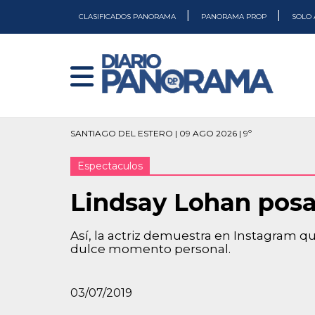
|
|
CLASIFICADOS PANORAMA
PANORAMA PROP
SOLO 
SANTIAGO DEL ESTERO | 09 AGO 2026 | 9º
Espectaculos
Lindsay Lohan posa
Así, la actriz demuestra en Instagram q
dulce momento personal.
03/07/2019