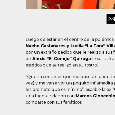
Luego de estar en el centro de la polémica 
Nacho Castañares y Lucila “La Tora” Vil
por un extraño pedido que le realizó a sus fa
de
Alexis “El Conejo” Quiroga
le solicitó
estético que se realizó en su rostro.
“Quería contarles que me puse un poquito 
vez) y me van a ver un poquito inflamadita
les prometo que es mínimo”, escribió la ex “
una fogosa relación con
Marcos Ginocchi
comparte con sus fanáticos.