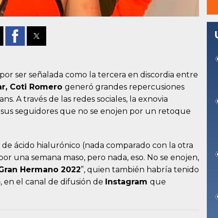
por ser señalada como la tercera en discordia entre
lar, Coti Romero
generó grandes repercusiones
ns. A través de las redes sociales, la exnovia
 a sus seguidores que no se enojen por un retoque
de ácido hialurónico (nada comparado con la otra
 por una semana maso, pero nada, eso. No se enojen,
Gran Hermano 2022
”, quien también habría tenido
o
, en el canal de difusión de
Instagram
que