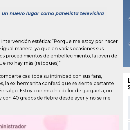
un nuevo lugar como panelista televisiva
u intervención estética: “Porque me estoy por hacer
e igual manera, ya que en varias ocasiones sus
los procedimientos de embellecimiento, la joven de
que no hay más (retoques)”.
omparte casi toda su intimidad con sus fans,
, la ex hermanita confesó que se siente bastante
cién salgo. Estoy con mucho dolor de garganta, no
toy con 40 grados de fiebre desde ayer y no se me