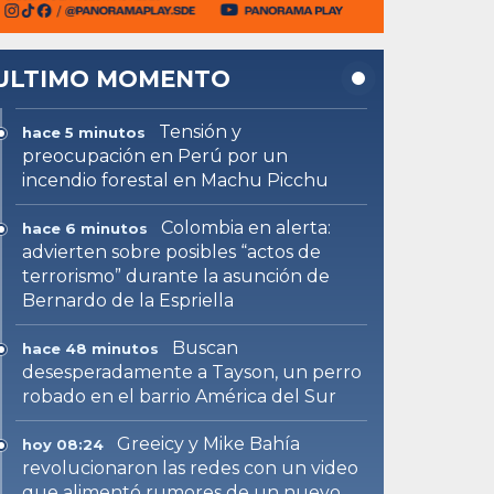
ULTIMO MOMENTO
Tensión y
hace 5 minutos
preocupación en Perú por un
incendio forestal en Machu Picchu
Colombia en alerta:
hace 6 minutos
advierten sobre posibles “actos de
terrorismo” durante la asunción de
Bernardo de la Espriella
Buscan
hace 48 minutos
desesperadamente a Tayson, un perro
robado en el barrio América del Sur
Greeicy y Mike Bahía
hoy 08:24
revolucionaron las redes con un video
que alimentó rumores de un nuevo