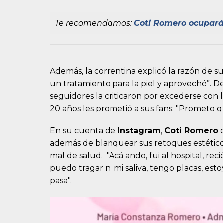
Te recomendamos:
Coti Romero ocupará 
Además, la correntina explicó la razón de s
un tratamiento para la piel y aproveché”. D
seguidores la criticaron por excederse con 
20 años les prometió a sus fans: "Prometo 
En su cuenta de
Instagram
,
Coti Romero
c
además de blanquear sus retoques estéticos
mal de salud. "Acá ando, fui al hospital, re
puedo tragar ni mi saliva, tengo placas, es
pasa".