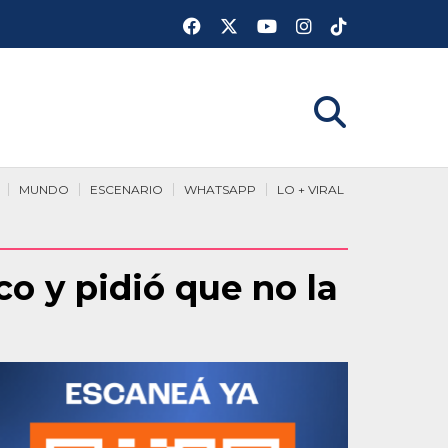
MUNDO
ESCENARIO
WHATSAPP
LO + VIRAL
o y pidió que no la