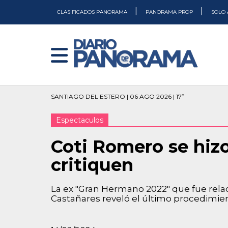
|
|
CLASIFICADOS PANORAMA
PANORAMA PROP
SOLO 
SANTIAGO DEL ESTERO | 06 AGO 2026 | 17º
Espectaculos
Coti Romero se hizo
critiquen
La ex "Gran Hermano 2022" que fue re
Castañares reveló el último procedimien