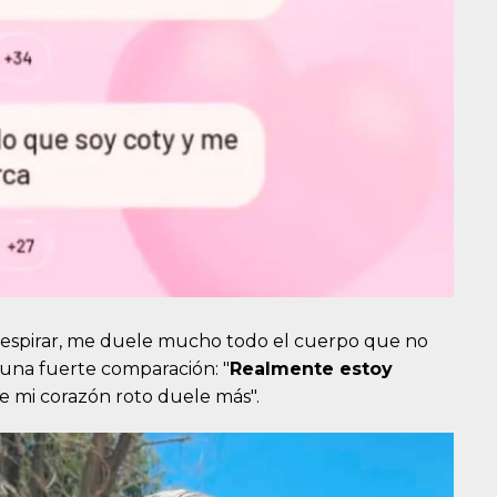
 respirar, me duele mucho todo el cuerpo que no
o una fuerte comparación: "
Realmente estoy
de mi corazón roto duele más".