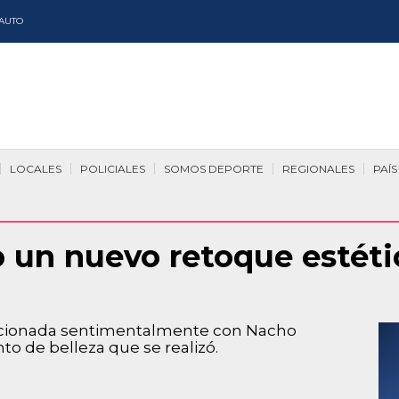
AUTO
LOCALES
POLICIALES
SOMOS DEPORTE
REGIONALES
PAÍS
 un nuevo retoque estétic
lacionada sentimentalmente con Nacho
to de belleza que se realizó.