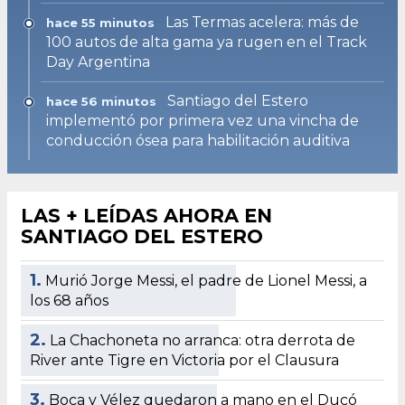
Las Termas acelera: más de
hace 55 minutos
100 autos de alta gama ya rugen en el Track
Day Argentina
Santiago del Estero
hace 56 minutos
implementó por primera vez una vincha de
conducción ósea para habilitación auditiva
LAS + LEÍDAS AHORA EN
SANTIAGO DEL ESTERO
1.
Murió Jorge Messi, el padre de Lionel Messi, a
los 68 años
2.
La Chachoneta no arranca: otra derrota de
River ante Tigre en Victoria por el Clausura
3.
Boca y Vélez quedaron a mano en el Ducó