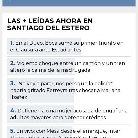
LAS + LEÍDAS AHORA EN
SANTIAGO DEL ESTERO
1.
En el Ducó, Boca sumó su primer triunfo en
el Clausura ante Estudiantes
2.
Violento choque entre un camión y un tren
alteró la calma de la madrugada
3.
"No voy a parar, nos persigue la policía":
habría gritado Ferreyra tras chocar a Mariana
Ibañez
4.
Detienen a una mujer acusada de engañar a
adultos mayores para obtener créditos
5.
En vivo: con Messi desde el arranque, Inter
Miami debuta ante Atlético San Luis en la