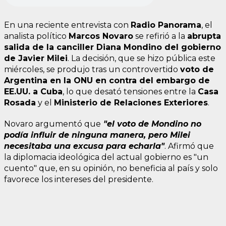
En una reciente entrevista con
Radio Panorama
, el
analista político
Marcos Novaro
se refirió a la
abrupta
salida de la canciller Diana Mondino del gobierno
de Javier Milei
. La decisión, que se hizo pública este
miércoles, se produjo tras un controvertido
voto de
Argentina en la ONU en contra del embargo de
EE.UU. a Cuba
, lo que desató tensiones entre la
Casa
Rosada
y el
Ministerio de Relaciones Exteriores
.
Novaro argumentó que
"el voto de Mondino no
podía influir de ninguna manera, pero Milei
necesitaba una excusa para echarla"
. Afirmó que
la diplomacia ideológica del actual gobierno es "un
cuento" que, en su opinión, no beneficia al país y solo
favorece los intereses del presidente.