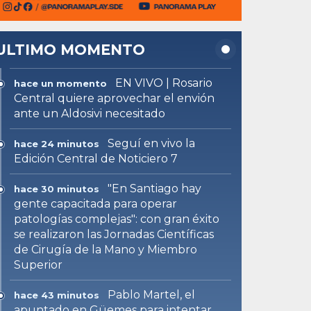
ULTIMO MOMENTO
EN VIVO | Rosario
hace un momento
Central quiere aprovechar el envión
ante un Aldosivi necesitado
Seguí en vivo la
hace 24 minutos
Edición Central de Noticiero 7
"En Santiago hay
hace 30 minutos
gente capacitada para operar
patologías complejas": con gran éxito
se realizaron las Jornadas Científicas
de Cirugía de la Mano y Miembro
Superior
Pablo Martel, el
hace 43 minutos
apuntado en Güemes para intentar