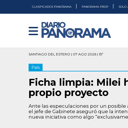
|
|
CLASIFICADOS PANORAMA
PANORAMA PROP
SOLO 
SANTIAGO DEL ESTERO | 07 AGO 2026 | 15º
País
Ficha limpia: Milei
propio proyecto
Ante las especulaciones por un posible a
el jefe de Gabinete aseguró que la inte
nueva iniciativa como algo “exclusivamen