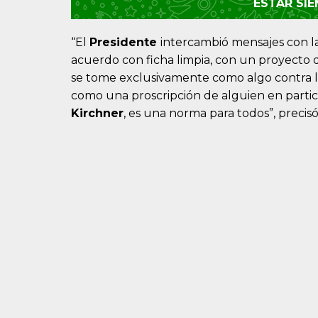
ESTAR SI
“El
Presidente
intercambió mensajes con l
acuerdo con ficha limpia, con un proyecto q
se tome exclusivamente como algo contra l
como una proscripción de alguien en partic
Kirchner
, es una norma para todos”, precis