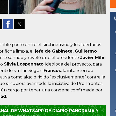
ible pacto entre el kirchnerismo y los libertarios
 ficha limpia, el
jefe de Gabinete, Guillermo
 ese sentido y reveló que el presidente
Javier Milei
ro
Silvia Lospennato
, ideóloga del proyecto, para
entido similar. Según
Francos
, la intención de
iativa como algo dirigido “exclusivamente” contra la
ue si hubiera avanzado la iniciativa de Pro, la antes
ngún cargo por tener una condena confirmada por
dad.
CANAL DE WHATSAPP DE DIARIO PANORAMA Y