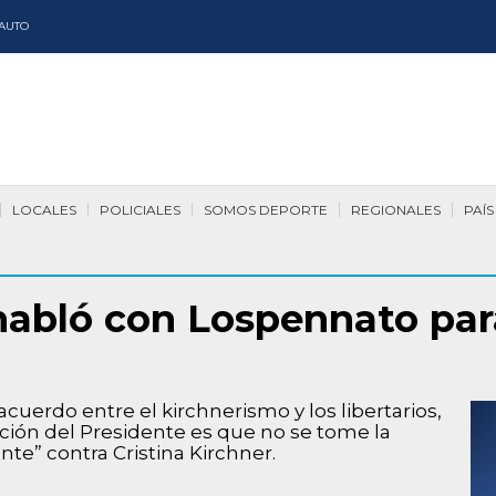
AUTO
LOCALES
POLICIALES
SOMOS DEPORTE
REGIONALES
PAÍS
 habló con Lospennato par
cuerdo entre el kirchnerismo y los libertarios,
nción del Presidente es que no se tome la
te” contra Cristina Kirchner.