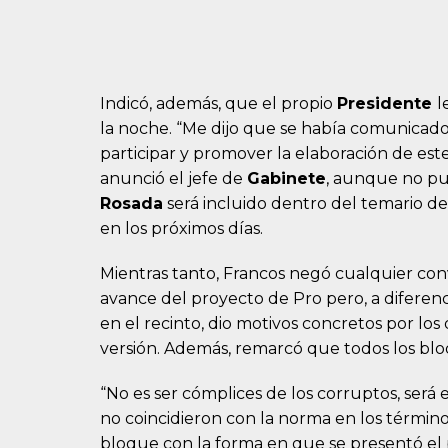
Indicó, además, que el propio
Presidente
l
la noche. “Me dijo que se había comunicado
participar y promover la elaboración de este
anunció el jefe de
Gabinete
, aunque no pud
Rosada
será incluido dentro del temario de
en los próximos días.
Mientras tanto, Francos negó cualquier con
avance del proyecto de Pro pero, a diferenc
en el recinto, dio motivos concretos por los
versión. Además, remarcó que todos los blo
“No es ser cómplices de los corruptos, será
no coincidieron con la norma en los términ
bloque con la forma en que se presentó el