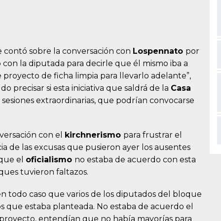
e contó sobre la conversación con
Lospennato
por
 con la diputada para decirle que él mismo iba a
 proyecto de ficha limpia para llevarlo adelante”,
o precisar si esta iniciativa que saldrá de la
Casa
 sesiones extraordinarias, que podrían convocarse
versación con el
kirchnerismo
para frustrar el
ia de las excusas que pusieron ayer los ausentes
 que el
oficialismo
no estaba de acuerdo con esta
ques tuvieron faltazos.
 en todo caso que varios de los diputados del bloque
os que estaba planteada. No estaba de acuerdo el
 proyecto, entendían que no había mayorías para