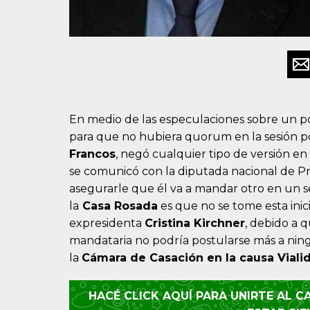
En medio de las especulaciones sobre un pos
para que no hubiera quorum en la sesión por
Francos
, negó cualquier tipo de versión en
se comunicó con la diputada nacional de P
asegurarle que él va a mandar otro en un s
la
Casa Rosada
es que no se tome esta inic
expresidenta
Cristina Kirchner
, debido a q
mandataria no podría postularse más a ni
la
Cámara de Casación en la causa Viali
HACÉ CLICK AQUÍ PARA UNIRTE AL 