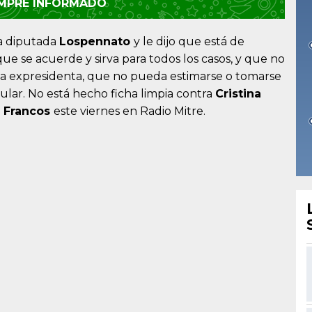
EMPRE INFORMADO
a diputada
Lospennato
y le dijo que está de
ue se acuerde y sirva para todos los casos, y que no
a expresidenta, que no pueda estimarse o tomarse
ular. No está hecho ficha limpia contra
Cristina
ó
Francos
este viernes en Radio Mitre.