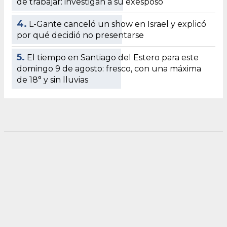
de trabajar: investigan a su exesposo
4.
L-Gante canceló un show en Israel y explicó
por qué decidió no presentarse
5.
El tiempo en Santiago del Estero para este
domingo 9 de agosto: fresco, con una máxima
de 18° y sin lluvias