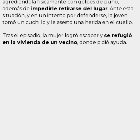
agrediéndola físicamente con golpes de puño,
además de
impedirle retirarse del lugar
. Ante esta
situación, y en un intento por defenderse, la joven
tomó un cuchillo y le asestó una herida en el cuello.
Tras el episodio, la mujer logró escapar y
se refugió
en la vivienda de un vecino
, donde pidió ayuda.