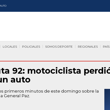
AUTO
LOCALES
POLICIALES
SOMOS DEPORTE
REGIONALES
PAÍS
a 92: motociclista perdió
 un auto
n los primeros minutos de este domingo sobre la
da General Paz.