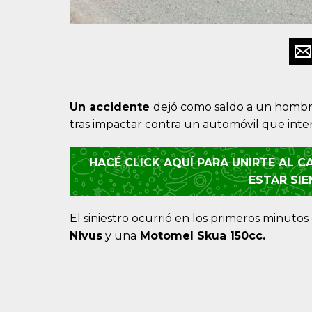
Un accidente
dejó como saldo a un hombre
tras impactar contra un automóvil que inten
HACÉ CLICK AQUÍ PARA UNIRTE AL 
ESTAR SI
El siniestro ocurrió en los primeros minut
Nivus
y una
Motomel Skua 150cc.