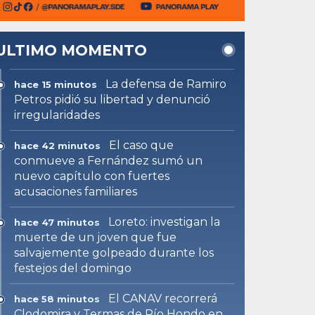
ULTIMO MOMENTO
La defensa de Ramiro
hace 15 minutos
Petros pidió su libertad y denunció
irregularidades
El caso que
hace 42 minutos
conmueve a Fernández sumó un
nuevo capítulo con fuertes
acusaciones familiares
Loreto: investigan la
hace 47 minutos
muerte de un joven que fue
salvajemente golpeado durante los
festejos del domingo
El CANAV recorrerá
hace 58 minutos
Clodomira y Termas de Río Hondo en