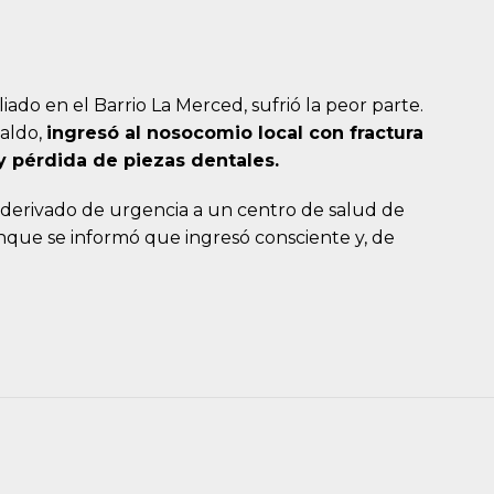
iado en el Barrio La Merced, sufrió la peor parte.
aldo,
ingresó al nosocomio local con fractura
 y pérdida de piezas dentales.
e derivado de urgencia a un centro de salud de
nque se informó que ingresó consciente y, de