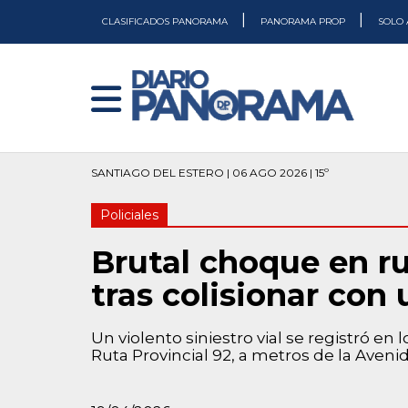
|
|
CLASIFICADOS PANORAMA
PANORAMA PROP
SOLO 
SANTIAGO DEL ESTERO | 06 AGO 2026 | 15º
Policiales
Brutal choque en rut
tras colisionar con
Un violento siniestro vial se registró e
Ruta Provincial 92, a metros de la Aveni