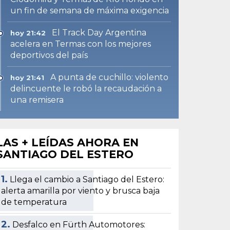
un fin de semana de máxima exigencia
El Track Day Argentina
hoy 21:42
acelera en Termas con los mejores
deportivos del país
A punta de cuchillo: violento
hoy 21:41
delincuente le robó la recaudación a
una remisera
LAS + LEÍDAS AHORA EN
SANTIAGO DEL ESTERO
1.
Llega el cambio a Santiago del Estero:
alerta amarilla por viento y brusca baja
de temperatura
2.
Desfalco en Fürth Automotores: