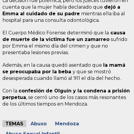
La decisión fue polémica, pero los jueces tuvieron en
cuenta que la mujer había declarado que
dejó a
Emma al cuidado de su padre
mientras ella iba al
hospital para una consulta odontológica.
El Cuerpo Médico Forense determinó que la
causa
de muerte de la víctima fue un zamarreo
sufrido
por Emma el mismo día del crimen y que no
presentaba lesiones previas.
Además, en la causa quedó asentado que
la mamá
se preocupaba por la beba
y que se mostró
desesperada cuando llamó al 911 el día del hecho.
Con la
confesión de Olguín y la condena a prisión
perpetua
, se cerró uno de los casos más resonantes
de los últimos tiempos en Mendoza.
TEMAS
Abuso
Mendoza
Abuso Sexual Infantil