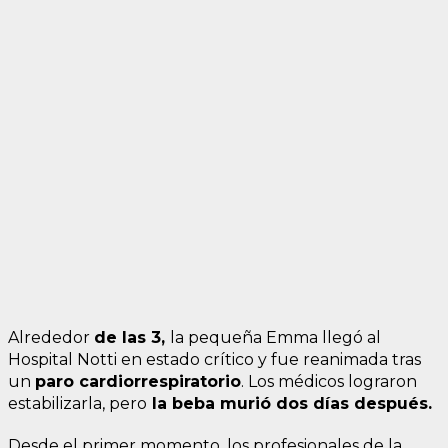
Alrededor
de las 3,
la pequeña Emma llegó al
Hospital Notti en estado crítico y fue reanimada tras
un
paro cardiorrespiratorio
. Los médicos lograron
estabilizarla, pero
la beba murió dos días después.
Desde el primer momento, los profesionales de la