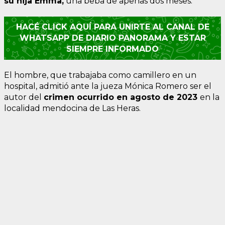
su hija Emma,
una beba de apenas dos meses.
HACÉ CLICK AQUÍ PARA UNIRTE AL CANAL DE
WHATSAPP DE DIARIO PANORAMA Y ESTAR
SIEMPRE INFORMADO
El hombre, que trabajaba como camillero en un
hospital, admitió ante la jueza Mónica Romero ser el
autor del
crimen ocurrido en agosto de 2023
en la
localidad mendocina de Las Heras.