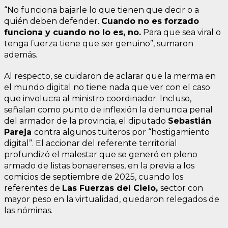
“No funciona bajarle lo que tienen que decir o a
quién deben defender.
Cuando no es forzado
funciona y cuando no lo es, no.
Para que sea viral o
tenga fuerza tiene que ser genuino”, sumaron
además.
Al respecto, se cuidaron de aclarar que la merma en
el mundo digital no tiene nada que ver con el caso
que involucra al ministro coordinador. Incluso,
señalan como punto de inflexión la denuncia penal
del armador de la provincia, el diputado
Sebastián
Pareja
contra algunos tuiteros por “hostigamiento
digital”. El accionar del referente territorial
profundizó el malestar que se generó en pleno
armado de listas bonaerenses, en la previa a los
comicios de septiembre de 2025, cuando los
referentes de
Las Fuerzas del Cielo,
sector con
mayor peso en la virtualidad, quedaron relegados de
las nóminas.