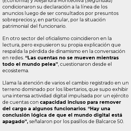
(Economía) y Alejandra Monteoliva (Seguridad)
condicionaron su declaración a la línea de los
anuncios luego de ser consultados por presuntos
sobreprecios y, en particular, por la situación
patrimonial del funcionario.
En otro sector del oficialismo coincidieron en la
lectura, pero expusieron su propia explicación que
respalda la pérdida de dinamismo en la conversación
en redes.
“Las cuentas no se mueven mientras
todo el mundo pelea”
, cuestionaron desde el
ecosistema.
Llama la atención de varios el cambio registrado en un
terreno dominado por los libertarios, que supo exhibir
una intensa actividad digital impulsada por un ejército
de cuentas con
capacidad incluso para remover
del cargo a algunos funcionarios
.
“Hay una
conclusión lógica de que el mundo digital está
apagado”,
señalaron por los pasillos de Balcarce 50.