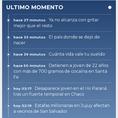
ULTIMO MOMENTO
Ya no alcanza con gritar
hace 27 minutos
mejor que el resto
El país donde se dejó de
hace 33 minutos
nacer
Cuánta vida vale tu sueldo
hace 39 minutos
Detienen a joven de 22 años
hace 50 minutos
con más de 700 gramos de cocaína en Santa
Fe
Desaparece joven en el río Paraná
hoy 03:17
tras un fuerte temporal en Chaco
Estafas millonarias en Jujuy afectan
hoy 02:19
a vecinos de San Salvador