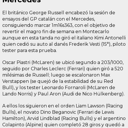
El británico George Russell encabezó la sesión de
ensayos del GP catalán con el Mercedes,
consiguiendo marcar 1m16s363, con el objetivo de
revertir el magro fin de semana en Montecarlo
aunque en esta tanda no giró el italiano Kimi Antonelli
quien cedió su auto al danés Frederik Vesti (15°), piloto
tester para esta prueba.
Oscar Piastri (McLaren) se ubicó segundo a 203/1000,
seguido por Charles Leclerc (Ferrari) quien giró a 520
milésimas de Russell; luego se escalonaron Max
Verstappen (se quejó de la estabilidad de su Red
Bull), y los tester Leonardo Fornaroli (McLaren de
Lando Norris) y Paul Aron (Audi de Nico Hülkenberg).
A ellos los siguieron en el orden Liam Lawson (Racing
Bulls), el novato Dino Beganovic (Ferrari de Lewis
Hamilton), Arvid Lindblad (Racing Bulls) y el argentino
Colapinto (Alpine) quien completó 28 giros y quedó a