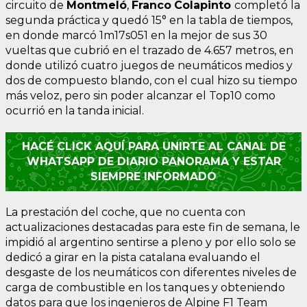
circuito de
Montmeló
,
Franco
Colapinto
completó la
segunda práctica y quedó 15° en la tabla de tiempos,
en donde marcó 1m17s051 en la mejor de sus 30
vueltas que cubrió en el trazado de 4.657 metros, en
donde utilizó cuatro juegos de neumáticos medios y
dos de compuesto blando, con el cual hizo su tiempo
más veloz, pero sin poder alcanzar el Top10 como
ocurrió en la tanda inicial.
HACÉ CLICK AQUÍ PARA UNIRTE AL CANAL DE
WHATSAPP DE DIARIO PANORAMA Y ESTAR
SIEMPRE INFORMADO
La prestación del coche, que no cuenta con
actualizaciones destacadas para este fin de semana, le
impidió al argentino sentirse a pleno y por ello solo se
dedicó a girar en la pista catalana evaluando el
desgaste de los neumáticos con diferentes niveles de
carga de combustible en los tanques y obteniendo
datos para que los ingenieros de Alpine F1 Team