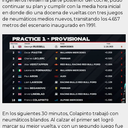
ingenieros revisen la parte posterior del coche, pudo
continuar su plan y cumplir con la media hora inicial
en donde dio una docena de vueltas con tres juegos
de neumáticos medios nuevos, transitando los 4.657
metros del escenario inaugurado en 1991.
En los siguientes 30 minutos, Colapinto trabajó con
neumáticos blandos. Al calzar el primer set logró
marcar su mejor vuelta, y con un segundo juego fue