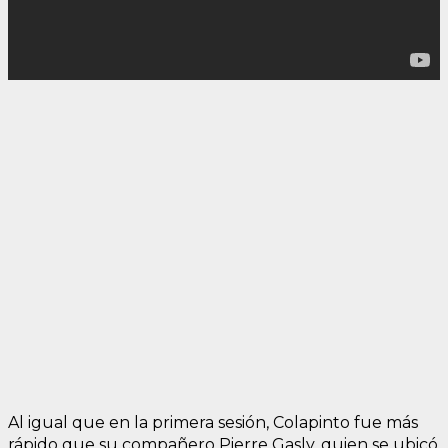
Al igual que en la primera sesión, Colapinto fue más
rápido que su compañero Pierre Gasly, quien se ubicó