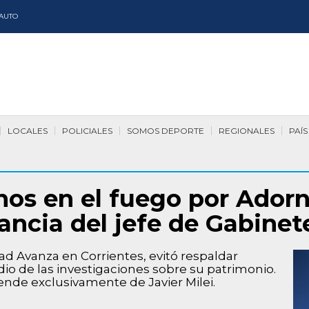
AUTO
LOCALES
POLICIALES
SOMOS DEPORTE
REGIONALES
PAÍS
os en el fuego por Adorn
tancia del jefe de Gabinet
ad Avanza en Corrientes, evitó respaldar
 de las investigaciones sobre su patrimonio.
ende exclusivamente de Javier Milei.