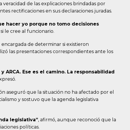
 veracidad de las explicaciones brindadas por
ntes rectificaciones en sus declaraciones juradas.
ue hacer yo porque no tomo decisiones
si le cree al funcionario.
 la encargada de determinar si existieron
lizó las presentaciones correspondientes ante los
a y ARCA. Ese es el camino. La responsabilidad
expresó.
rón aseguró que la situación no ha afectado por el
ialismo y sostuvo que la agenda legislativa
nda legislativa”
, afirmó, aunque reconoció que la
aciones políticas.