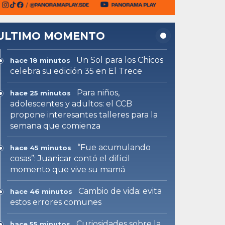
ULTIMO MOMENTO
Un Sol para los Chicos
hace 18 minutos
celebra su edición 35 en El Trece
Para niños,
hace 25 minutos
adolescentes y adultos: el CCB
propone interesantes talleres para la
semana que comienza
“Fue acumulando
hace 45 minutos
cosas”: Juanicar contó el difícil
momento que vive su mamá
Cambio de vida: evita
hace 46 minutos
estos errores comunes
Curiosidades sobre la
hace 55 minutos