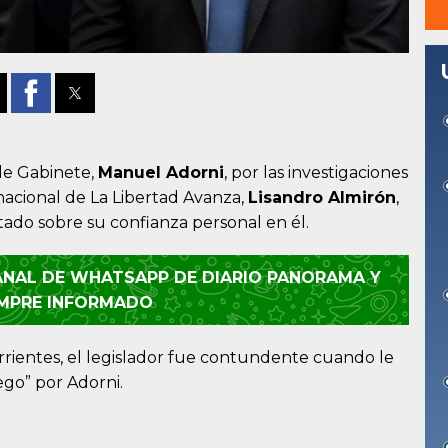
de Gabinete,
Manuel Adorni
, por las investigaciones
 nacional de La Libertad Avanza,
Lisandro Almirón
,
ltado sobre su confianza personal en él.
CANAL DE WHATSAPP DE DIARIO PANORAMA Y
EMPRE INFORMADO
rientes, el legislador fue contundente cuando le
ego” por Adorni.