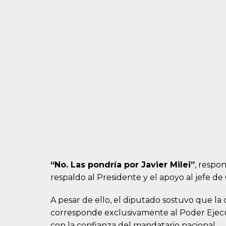
“No. Las pondría por Javier Milei”
, respo
respaldo al Presidente y el apoyo al jefe de
A pesar de ello, el diputado sostuvo que la
corresponde exclusivamente al Poder Ejecu
con la confianza del mandatario nacional.