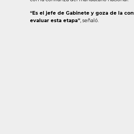
“Es el jefe de Gabinete y goza de la co
evaluar esta etapa”
, señaló.