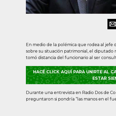
En medio de la polémica que rodea al jefe 
sobre su situación patrimonial, el diputado
tomó distancia del funcionario al ser consu
HACÉ CLICK AQUÍ PARA UNIRTE AL 
ESTAR SI
Durante una entrevista en Radio Dos de Cor
preguntaron si pondría “las manos en el fu