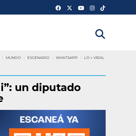
MUNDO
ESCENARIO
WHATSAPP
LO + VIRAL
i”: un diputado
e