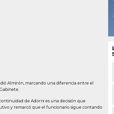
ndió Almirón, marcando una diferencia entre el
 Gabinete.
 continuidad de Adorni es una decisión que
tivo y remarcó que el funcionario sigue contando