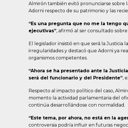
Almirón también evitó pronunciarse sobre la
Adorni respecto de su patrimonio y las recie
“Es una pregunta que no me la tengo q
ejecutivas”
, afirmó al ser consultado sobre 
El legislador insistió en que será la Justicia
irregularidades y destacó que Adorni ya rea
organismos competentes.
“Ahora se ha presentado ante la Justici
será del funcionario y del Presidente”
, 
Respecto al impacto político del caso, Almi
momento la actividad parlamentaria del ofic
continúa desarrollándose con normalidad.
“Este tema, por ahora, no está en la age
controversia podría influir en futuras negoci