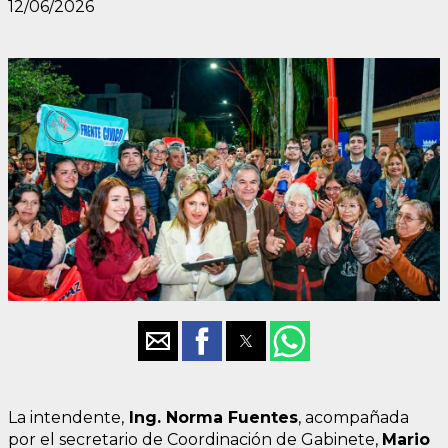
12/06/2026
La intendente,
Ing. Norma Fuentes
, acompañada
por el secretario de Coordinación de Gabinete,
Mario