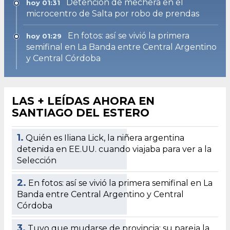
Detención de mechera en el
hoy 01:31
microcentro de Salta por robo de prendas
En fotos: así se vivió la primera
hoy 01:29
semifinal en La Banda entre Central Argentino
y Central Córdoba
LAS + LEÍDAS AHORA EN
SANTIAGO DEL ESTERO
1.
Quién es Iliana Lick, la niñera argentina
detenida en EE.UU. cuando viajaba para ver a la
Selección
2.
En fotos: así se vivió la primera semifinal en La
Banda entre Central Argentino y Central
Córdoba
3.
Tuvo que mudarse de provincia: su pareja la