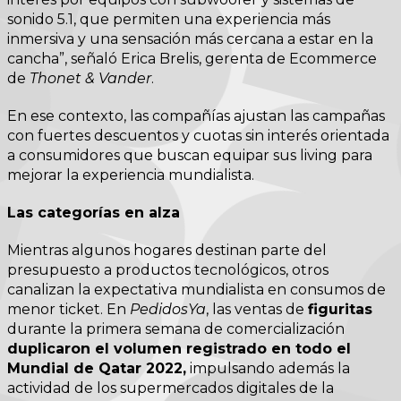
sonido 5.1, que permiten una experiencia más
inmersiva y una sensación más cercana a estar en la
cancha”, señaló Erica Brelis, gerenta de Ecommerce
de
Thonet & Vander
.
En ese contexto, las compañías ajustan las campañas
con fuertes descuentos y cuotas sin interés orientada
a consumidores que buscan equipar sus living para
mejorar la experiencia mundialista.
Las categorías en alza
Mientras algunos hogares destinan parte del
presupuesto a productos tecnológicos, otros
canalizan la expectativa mundialista en consumos de
menor ticket. En
PedidosYa
, las ventas de
figuritas
durante la primera semana de comercialización
duplicaron el volumen registrado en todo el
Mundial de Qatar 2022,
impulsando además la
actividad de los supermercados digitales de la