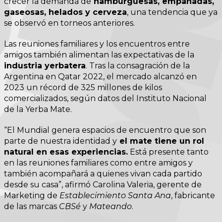
crecer la demanda de
hamburguesas, empanadas,
gaseosas, helados y cerveza
, una tendencia que ya
se observó en torneos anteriores.
Las reuniones familiares y los encuentros entre
amigos también alimentan las expectativas de la
industria yerbatera
. Tras la consagración de la
Argentina en Qatar 2022, el mercado alcanzó en
2023 un récord de 325 millones de kilos
comercializados, según datos del Instituto Nacional
de la Yerba Mate.
“El Mundial genera espacios de encuentro que son
parte de nuestra identidad y
el mate tiene un rol
natural en esas experiencias.
Está presente tanto
en las reuniones familiares como entre amigos y
también acompañará a quienes vivan cada partido
desde su casa”, afirmó Carolina Valeria, gerente de
Marketing de
Establecimiento Santa Ana
, fabricante
de las marcas
CBSé
y
Mateando
.