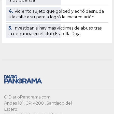
muy querida
4.
Violento sujeto que golpeó y echó desnuda
a la calle a su pareja logró la excarcelación
5.
Investigan si hay más víctimas de abuso tras
la denuncia en el club Estrella Roja
© DiarioPanorama.com
Andes 101, CP: 4200 , Santiago del
Estero