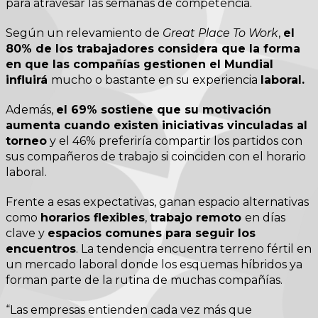
para atravesar las semanas de competencia.
Según un relevamiento de
Great Place To Work
,
el
80% de los trabajadores considera que la forma
en que las compañías gestionen el Mundial
influirá
mucho o bastante en su experiencia
laboral.
Además,
el 69% sostiene que su motivación
aumenta cuando existen iniciativas vinculadas al
torneo
y el 46% preferiría compartir los partidos con
sus compañeros de trabajo si coinciden con el horario
laboral.
Frente a esas expectativas, ganan espacio alternativas
como
horarios flexibles
,
trabajo remoto
en días
clave y
espacios comunes para seguir los
encuentros
. La tendencia encuentra terreno fértil en
un mercado laboral donde los esquemas híbridos ya
forman parte de la rutina de muchas compañías.
“Las empresas entienden cada vez más que