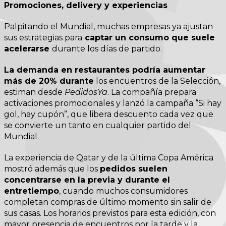
Promociones, delivery y experiencias
Palpitando el Mundial, muchas empresas ya ajustan
sus estrategias para
captar un consumo que suele
acelerarse
durante los días de partido.
La demanda en restaurantes podría aumentar
más de 20% durante
los encuentros de la Selección,
estiman desde
PedidosYa
. La compañía prepara
activaciones promocionales y lanzó la campaña “Si hay
gol, hay cupón”, que libera descuento cada vez que
se convierte un tanto en cualquier partido del
Mundial.
La experiencia de Qatar y de la última Copa América
mostró además que los
pedidos suelen
concentrarse en la previa y durante el
entretiempo
, cuando muchos consumidores
completan compras de último momento sin salir de
sus casas. Los horarios previstos para esta edición, con
mayor presencia de encuentros por la tarde y la