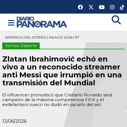
SANTIAGO DEL ESTERO | 06 AGO 2026 | 19º
Somos Deporte
Zlatan Ibrahimović echó en
vivo a un reconocido streamer
anti Messi que irrumpió en una
transmisión del Mundial
El influencer pronosticó que Cristiano Ronaldo será
campeón de la máxima competencia FIFA y el
exdelantero sueco no dudó en sacarlo del set.
13/06/2026