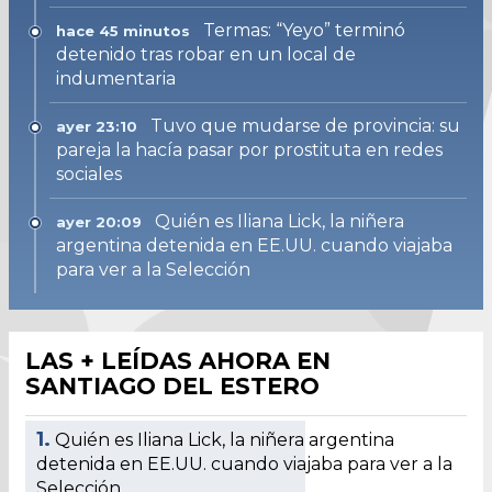
Termas: “Yeyo” terminó
hace 45 minutos
detenido tras robar en un local de
indumentaria
Tuvo que mudarse de provincia: su
ayer 23:10
pareja la hacía pasar por prostituta en redes
sociales
Quién es Iliana Lick, la niñera
ayer 20:09
argentina detenida en EE.UU. cuando viajaba
para ver a la Selección
LAS + LEÍDAS AHORA EN
SANTIAGO DEL ESTERO
1.
Quién es Iliana Lick, la niñera argentina
detenida en EE.UU. cuando viajaba para ver a la
Selección