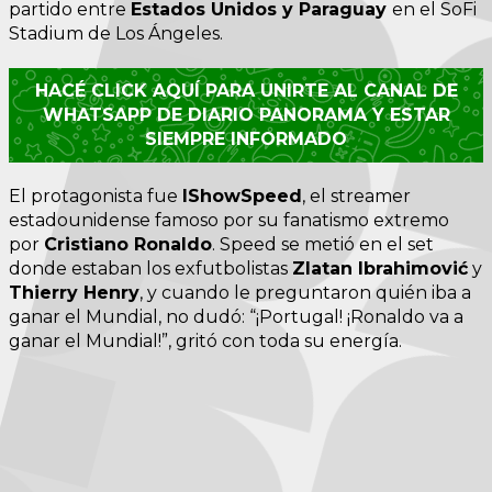
partido entre
Estados Unidos y Paraguay
en el SoFi
Stadium de Los Ángeles.
HACÉ CLICK AQUÍ PARA UNIRTE AL CANAL DE
WHATSAPP DE DIARIO PANORAMA Y ESTAR
SIEMPRE INFORMADO
El protagonista fue
IShowSpeed
, el streamer
estadounidense famoso por su fanatismo extremo
por
Cristiano Ronaldo
. Speed se metió en el set
donde estaban los exfutbolistas
Zlatan Ibrahimović
y
Thierry Henry
, y cuando le preguntaron quién iba a
ganar el Mundial, no dudó: “¡Portugal! ¡Ronaldo va a
ganar el Mundial!”, gritó con toda su energía.