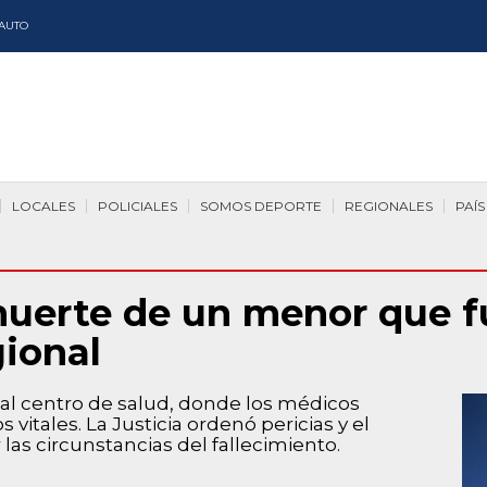
AUTO
LOCALES
POLICIALES
SOMOS DEPORTE
REGIONALES
PAÍS
uerte de un menor que fu
gional
 al centro de salud, donde los médicos
vitales. La Justicia ordenó pericias y el
las circunstancias del fallecimiento.