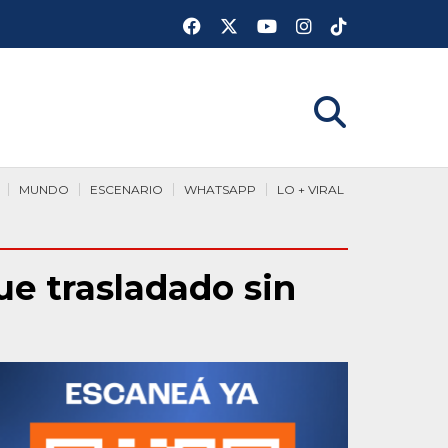
MUNDO
ESCENARIO
WHATSAPP
LO + VIRAL
e trasladado sin