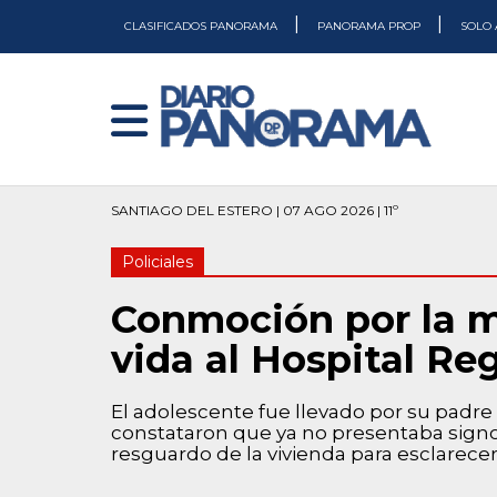
|
|
CLASIFICADOS PANORAMA
PANORAMA PROP
SOLO 
SANTIAGO DEL ESTERO | 07 AGO 2026 | 11º
Policiales
Conmoción por la m
vida al Hospital Re
El adolescente fue llevado por su padre
constataron que ya no presentaba signos 
resguardo de la vivienda para esclarecer 