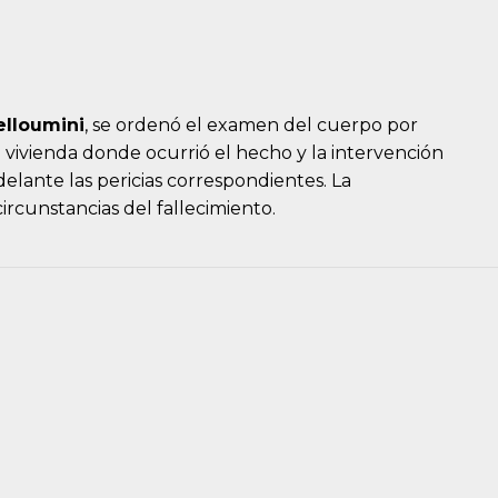
elloumini
, se ordenó el examen del cuerpo por
a vivienda donde ocurrió el hecho y la intervención
delante las pericias correspondientes. La
ircunstancias del fallecimiento.