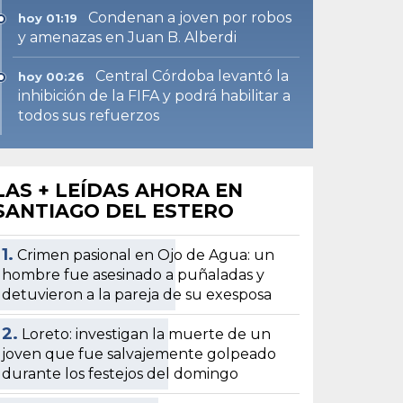
Condenan a joven por robos
hoy 01:19
y amenazas en Juan B. Alberdi
Central Córdoba levantó la
hoy 00:26
inhibición de la FIFA y podrá habilitar a
todos sus refuerzos
LAS + LEÍDAS AHORA EN
SANTIAGO DEL ESTERO
1.
Crimen pasional en Ojo de Agua: un
hombre fue asesinado a puñaladas y
detuvieron a la pareja de su exesposa
2.
Loreto: investigan la muerte de un
joven que fue salvajemente golpeado
durante los festejos del domingo