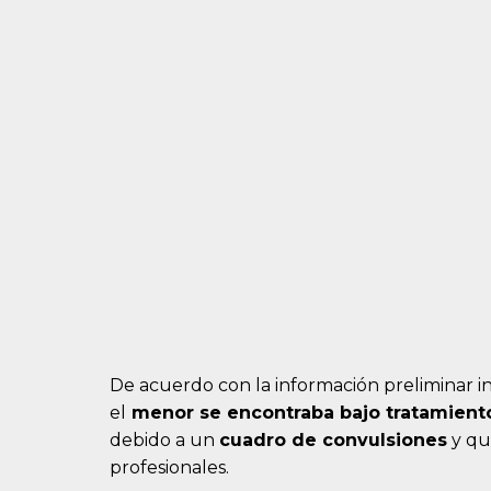
De acuerdo con la información preliminar i
el
menor se encontraba bajo tratamien
debido a un
cuadro de convulsiones
y qu
profesionales.