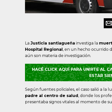
La
Justicia santiagueña
investiga la
muert
Hospital Regional
, en un hecho ocurrido d
aún son materia de investigación.
HACÉ CLICK AQUÍ PARA UNIRTE AL 
ESTAR SI
Según fuentes policiales, el caso salió a la 
padre al centro de salud
, donde los prof
presentaba signos vitales al momento de su