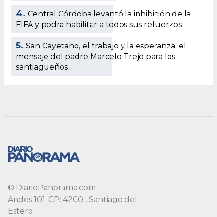
© DiarioPanorama.com
Andes 101, CP: 4200 , Santiago del
Estero