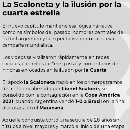
La Scaloneta y la ilusión por la
cuarta estrella
El nuevo capítulo mantiene esa lógica narrativa:
combina símbolos del pasado, nombres centrales del
fútbol argentino y la expectativa por una nueva
campaña mundialista.
Los videos se viralizaron rápidamente en redes
sociales, con miles de “me gusta” y comentarios de
hinchas enfocados en la ilusión por
la Cuarta
.
El apodo
la Scaloneta
nació en los primeros tramos
del ciclo encabezado por
Lionel Scaloni
y se
consolidó con la consagración en la
Copa América
2021
, cuando Argentina venció
1-0 a Brasil
en la final
disputada en el
Maracaná
.
Aquella conquista cortó una sequía de 28 años sin
títulos a nivel mayores y marcó el inicio de una etapa