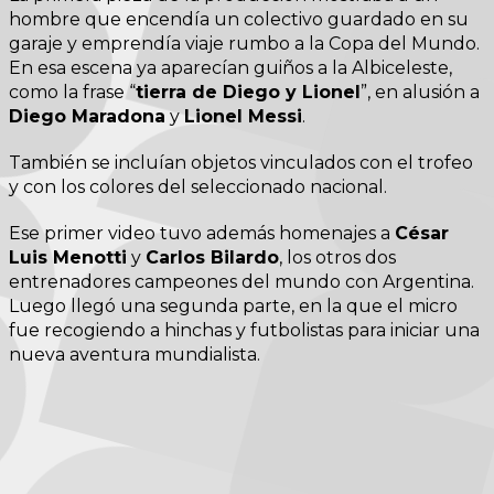
hombre que encendía un colectivo guardado en su
garaje y emprendía viaje rumbo a la Copa del Mundo.
En esa escena ya aparecían guiños a la Albiceleste,
como la frase “
tierra de Diego y Lionel
”, en alusión a
Diego Maradona
y
Lionel Messi
.
También se incluían objetos vinculados con el trofeo
y con los colores del seleccionado nacional.
Ese primer video tuvo además homenajes a
César
Luis Menotti
y
Carlos Bilardo
, los otros dos
entrenadores campeones del mundo con Argentina.
Luego llegó una segunda parte, en la que el micro
fue recogiendo a hinchas y futbolistas para iniciar una
nueva aventura mundialista.