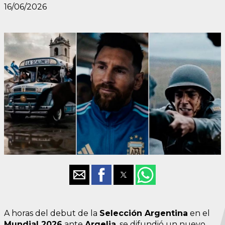
16/06/2026
A horas del debut de la
Selección Argentina
en el
Mundial 2026
ante
Argelia
, se difundió un nuevo