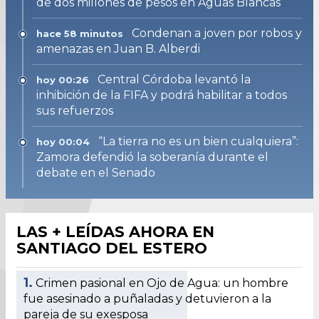
de dos millones de pesos en Aguas Blancas
Condenan a joven por robos y
hace 58 minutos
amenazas en Juan B. Alberdi
Central Córdoba levantó la
hoy 00:26
inhibición de la FIFA y podrá habilitar a todos
sus refuerzos
“La tierra no es un bien cualquiera”:
hoy 00:04
Zamora defendió la soberanía durante el
debate en el Senado
LAS + LEÍDAS AHORA EN
SANTIAGO DEL ESTERO
1.
Crimen pasional en Ojo de Agua: un hombre
fue asesinado a puñaladas y detuvieron a la
pareja de su exesposa