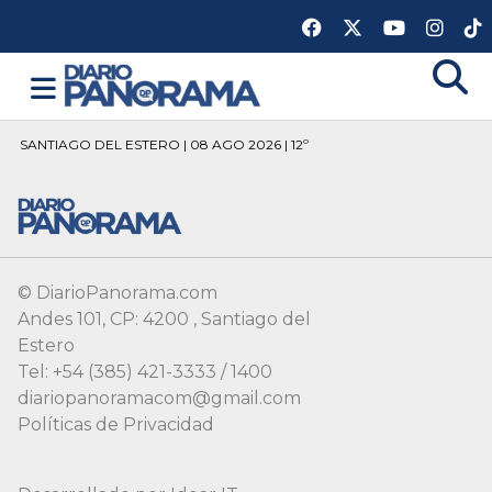
SANTIAGO DEL ESTERO | 08 AGO 2026 | 12º
© DiarioPanorama.com
Andes 101, CP: 4200 , Santiago del
Estero
Tel: +54 (385) 421-3333 / 1400
diariopanoramacom@gmail.com
Políticas de Privacidad