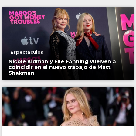
Espectaculos
Nicole Kidman y Elle Fanning vuelven a
coincidir en el nuevo trabajo de Matt
Shakman
Espectaculos