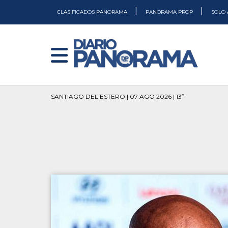
|
|
CLASIFICADOS PANORAMA
PANORAMA PROP
SOLO 
SANTIAGO DEL ESTERO | 07 AGO 2026 | 13º