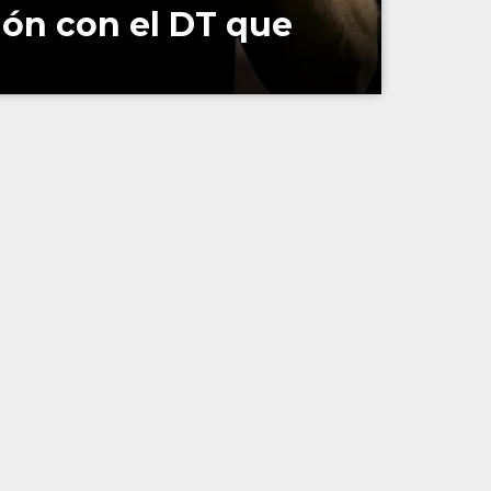
ión con el DT que