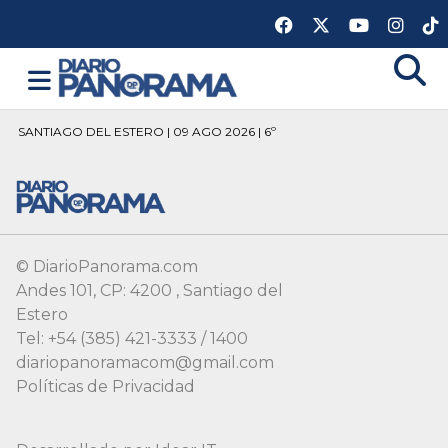
SANTIAGO DEL ESTERO | 09 AGO 2026 | 6º
© DiarioPanorama.com
Andes 101, CP: 4200 , Santiago del
Estero
Tel: +54 (385) 421-3333 / 1400
diariopanoramacom@gmail.com
Políticas de Privacidad