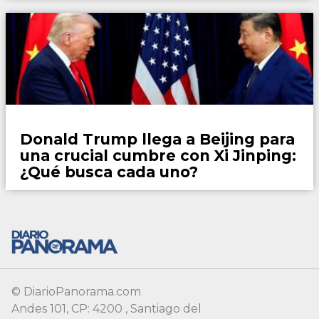
Mundo
Donald Trump llega a Beijing para
una crucial cumbre con Xi Jinping:
¿Qué busca cada uno?
© DiarioPanorama.com
Andes 101, CP: 4200 , Santiago del