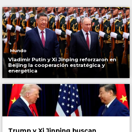
Mundo
Vladimir Putin y Xi Jinping reforzaron en
Beijing la cooperación estratégica y
energética
Mundo
Trump y Xi Jinping buscan