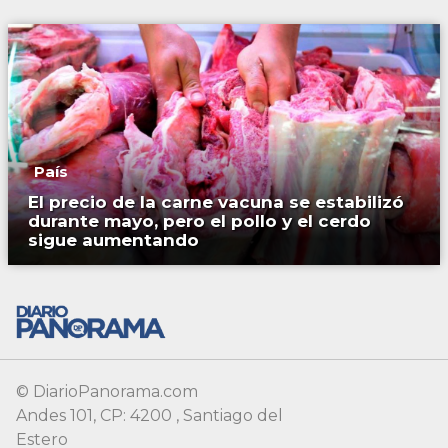
País
El precio de la carne vacuna se estabilizó
durante mayo, pero el pollo y el cerdo
sigue aumentando
© DiarioPanorama.com
Andes 101, CP: 4200 , Santiago del
Estero