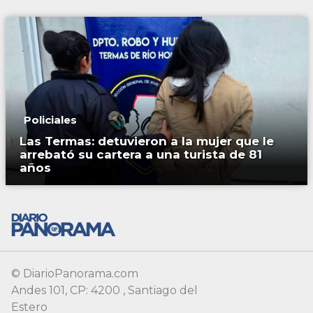
Policiales
Las Termas: detuvieron a la mujer que le
arrebató su cartera a una turista de 81
años
© DiarioPanorama.com
Andes 101, CP: 4200 , Santiago del
Estero