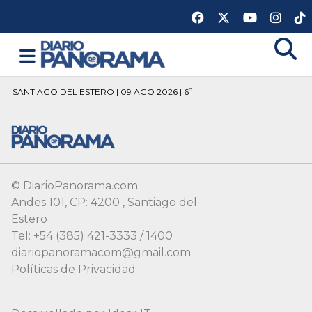
SANTIAGO DEL ESTERO | 09 AGO 2026 | 6º
© DiarioPanorama.com
Andes 101, CP: 4200 , Santiago del
Estero
Tel: +54 (385) 421-3333 / 1400
diariopanoramacom@gmail.com
Políticas de Privacidad