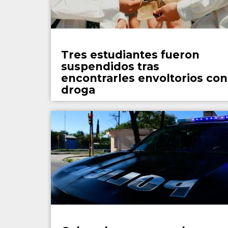
Policiales
Tres estudiantes fueron
suspendidos tras
encontrarles envoltorios con
droga
Policiales