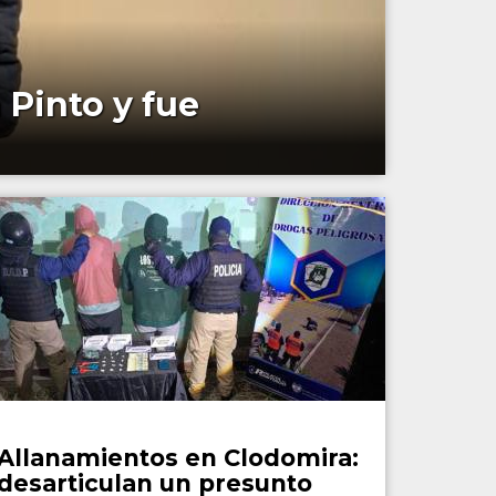
 Pinto y fue
Policiales
Allanamientos en Clodomira:
desarticulan un presunto