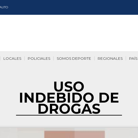
AUTO
LOCALES
POLICIALES
SOMOS DEPORTE
REGIONALES
PAÍS
USO
INDEBIDO DE
DROGAS