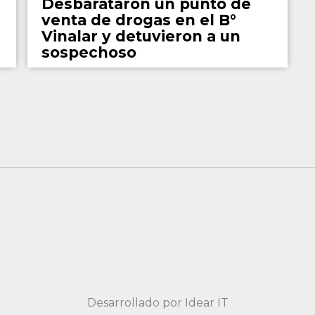
Desbarataron un punto de
venta de drogas en el B°
Vinalar y detuvieron a un
sospechoso
Desarrollado por
Idear IT