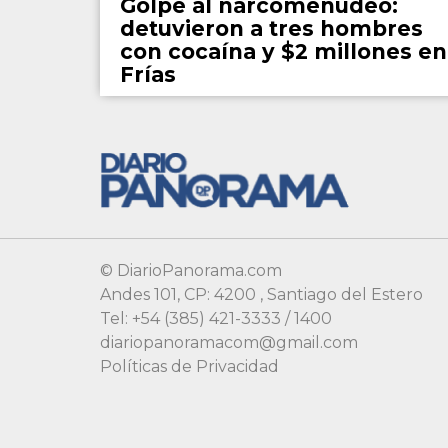
Golpe al narcomenudeo:
detuvieron a tres hombres
con cocaína y $2 millones en
Frías
© DiarioPanorama.com
Andes 101, CP: 4200 , Santiago del Estero
Tel: +54 (385) 421-3333 / 1400
diariopanoramacom@gmail.com
Políticas de Privacidad