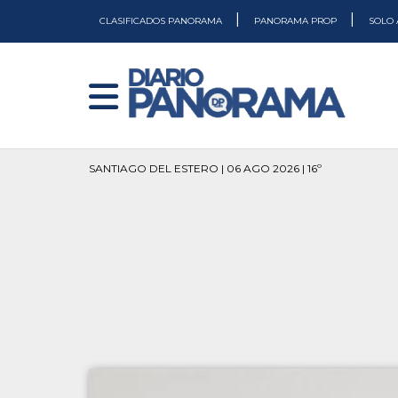
|
|
CLASIFICADOS PANORAMA
PANORAMA PROP
SOLO 
SANTIAGO DEL ESTERO | 06 AGO 2026 | 16º