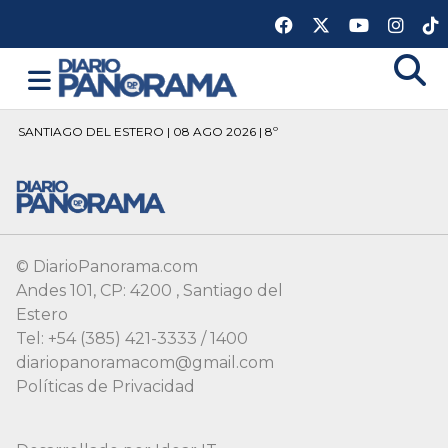
SANTIAGO DEL ESTERO | 08 AGO 2026 | 8º
© DiarioPanorama.com
Andes 101, CP: 4200 , Santiago del
Estero
Tel: +54 (385) 421-3333 / 1400
diariopanoramacom@gmail.com
Políticas de Privacidad