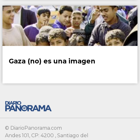
Opinión y Actualidad
Gaza (no) es una imagen
© DiarioPanorama.com
Andes 101, CP: 4200 , Santiago del