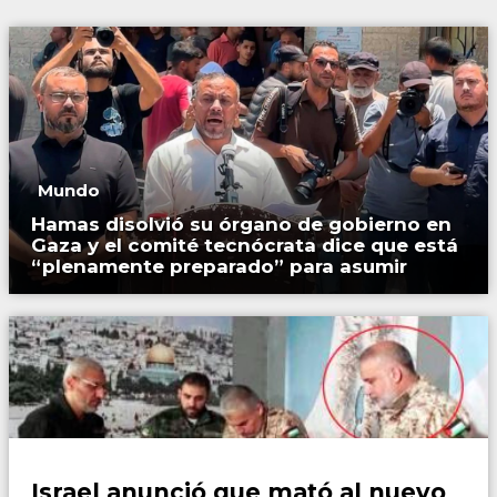
Mundo
Hamas disolvió su órgano de gobierno en
Gaza y el comité tecnócrata dice que está
“plenamente preparado” para asumir
Mundo
Israel anunció que mató al nuevo