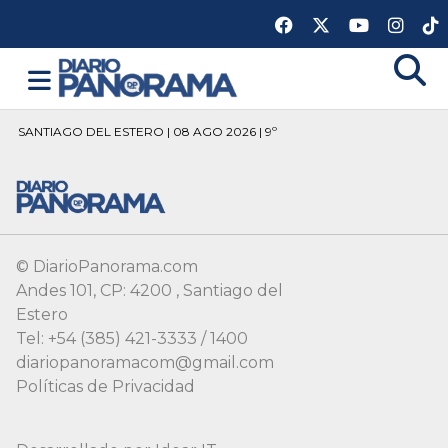
SANTIAGO DEL ESTERO | 08 AGO 2026 | 9º
© DiarioPanorama.com
Andes 101, CP: 4200 , Santiago del
Estero
Tel: +54 (385) 421-3333 / 1400
diariopanoramacom@gmail.com
Políticas de Privacidad