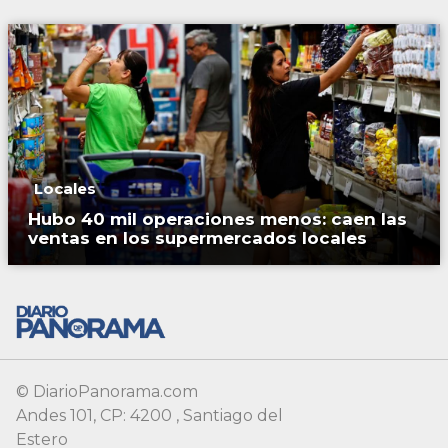
Locales
Hubo 40 mil operaciones menos: caen las
ventas en los supermercados locales
© DiarioPanorama.com
Andes 101, CP: 4200 , Santiago del
Estero