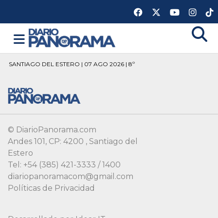
SANTIAGO DEL ESTERO | 07 AGO 2026 | 8º
© DiarioPanorama.com
Andes 101, CP: 4200 , Santiago del
Estero
Tel: +54 (385) 421-3333 / 1400
diariopanoramacom@gmail.com
Políticas de Privacidad