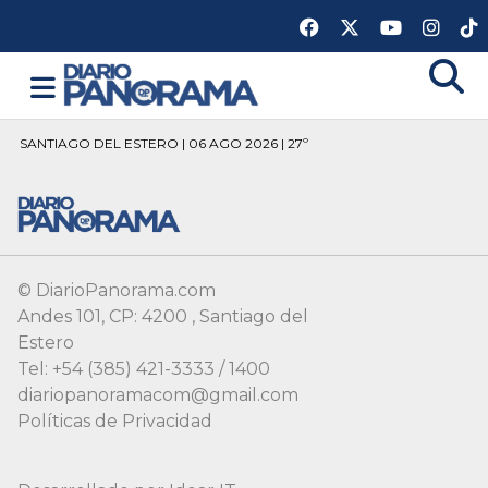
SANTIAGO DEL ESTERO | 06 AGO 2026 | 27º
© DiarioPanorama.com
Andes 101, CP: 4200 , Santiago del
Estero
Tel: +54 (385) 421-3333 / 1400
diariopanoramacom@gmail.com
Políticas de Privacidad