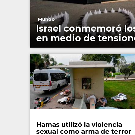
Mundo
Israel conmemoró los
en medio de tensione
Mundo
Hamas utilizó la violencia
sexual como arma de terror