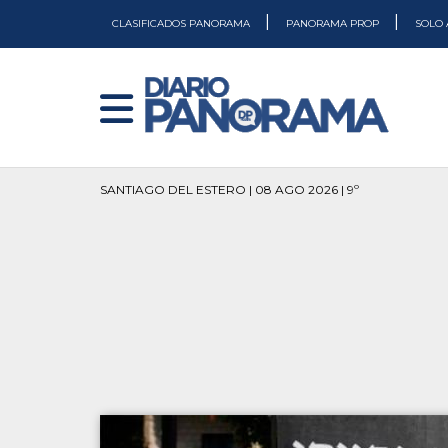
|
|
CLASIFICADOS PANORAMA
PANORAMA PROP
SOLO 
SANTIAGO DEL ESTERO | 08 AGO 2026 | 9º