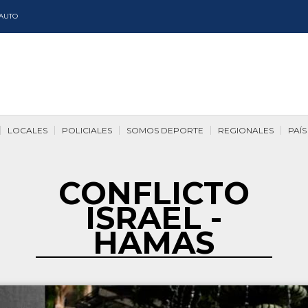
AUTO
LOCALES
POLICIALES
SOMOS DEPORTE
REGIONALES
PAÍS
CONFLICTO
ISRAEL -
HAMAS