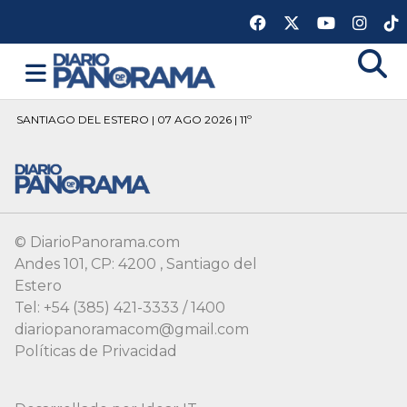
SANTIAGO DEL ESTERO | 07 AGO 2026 | 11º
© DiarioPanorama.com
Andes 101, CP: 4200 , Santiago del
Estero
Tel: +54 (385) 421-3333 / 1400
diariopanoramacom@gmail.com
Políticas de Privacidad